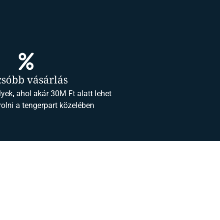
csóbb vásárlás
yek, ahol akár 30M Ft alatt lehet
rolni a tengerpart közelében