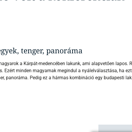
gyek, tenger, panoráma
magyarok a Kárpát-medencében lakunk, ami alapvetően lapos. 
s. Ezért minden magyarnak megindul a nyálelválasztása, ha ezt 
er, panoráma. Pedig ez a hármas kombináció egy budapesti laká