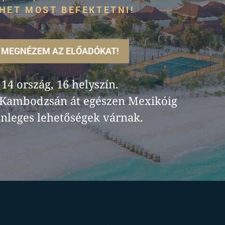
HET MOST BEFEKTETNI!
MEGNÉZEM AZ ELŐADÓKAT!
14 ország, 16 helyszín.
 Kambodzsán át egészen Mexikóig
nleges lehetőségek várnak.