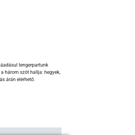
Ráadásul tengerpartunk
a három szót hallja: hegyek,
s árán elérhető.