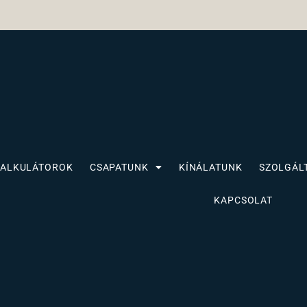
KALKULÁTOROK
CSAPATUNK
KÍNÁLATUNK
SZOLGÁL
KAPCSOLAT