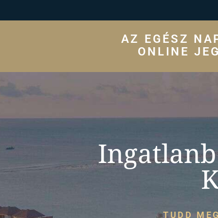
AZ EGÉSZ NA
ONLINE JE
Ingatlanb
K
TUDD MEG