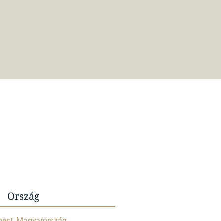
Ország
est, Magyarország