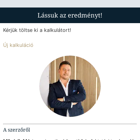
Lássuk az eredményt!
Kérjük töltse ki a kalkulátort!
Új kalkuláció
A szerzőről