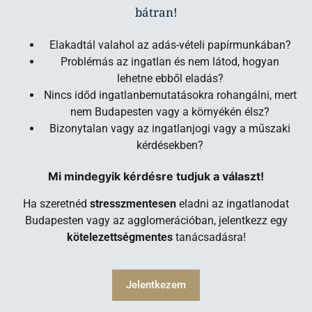
bátran!
Elakadtál valahol az adás-vételi papírmunkában?
Problémás az ingatlan és nem látod, hogyan
lehetne ebből eladás?
Nincs időd ingatlanbemutatásokra rohangálni, mert
nem Budapesten vagy a környékén élsz?
Bizonytalan vagy az ingatlanjogi vagy a műszaki
kérdésekben?
Mi mindegyik kérdésre tudjuk a választ!
Ha szeretnéd
stresszmentesen
eladni az ingatlanodat
Budapesten vagy az agglomerációban, jelentkezz egy
kötelezettségmentes
tanácsadásra!
Jelentkezem