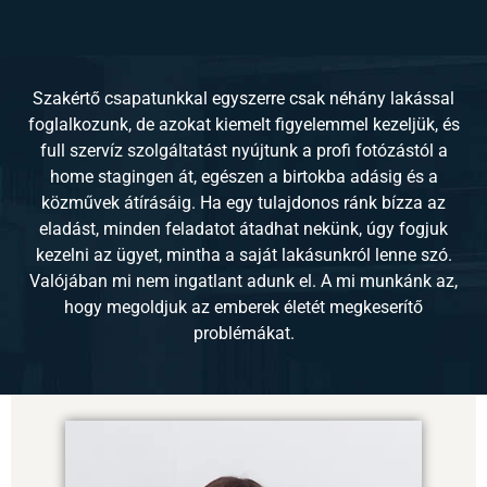
közművek átírásáig. Ha egy tulajdonos ránk bízza az
eladást, minden feladatot átadhat nekünk, úgy fogjuk
kezelni az ügyet, mintha a saját lakásunkról lenne szó.
Valójában mi nem ingatlant adunk el. A mi munkánk az,
hogy megoldjuk az emberek életét megkeserítő
problémákat.