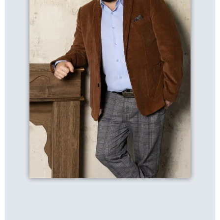
Magyar Ferenc
- Ingatlanspecialista, hitelszakértő
E-mail: