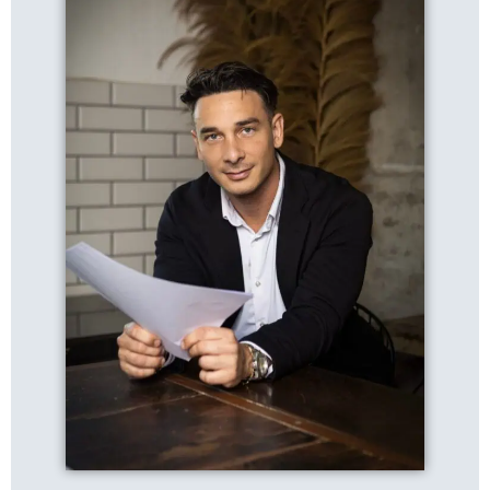
Szabó Gábor
- Ingatlanspecialista
E-mail: