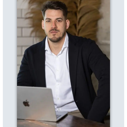
Sánta Bence
- Ingatlanspecialista