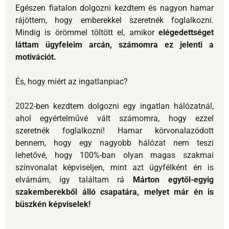
2022-ben kezdtem dolgozni egy ingatlan hálózatnál,
ahol egyértelművé vált számomra, hogy ezzel
szeretnék foglalkozni! Hamar körvonalazódott
bennem, hogy egy nagyobb hálózat nem teszi
lehetővé, hogy 100%-ban olyan magas szakmai
színvonalat képviseljen, mint azt ügyfélként én is
elvárnám, így találtam rá
Márton egytől-egyig
szakemberekből álló csapatára, melyet már én is
büszkén képviselek!