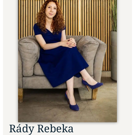
Rády Rebeka
- Ingatlanspecialista
E-mail:
rady.rebeka@yhome.hu