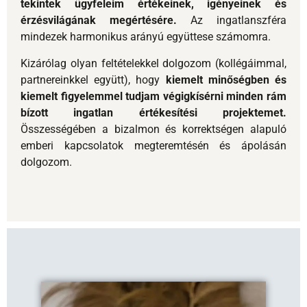
Összességében a bizalmon és korrektségen alapuló
emberi kapcsolatok megteremtésén és ápolásán
dolgozom.