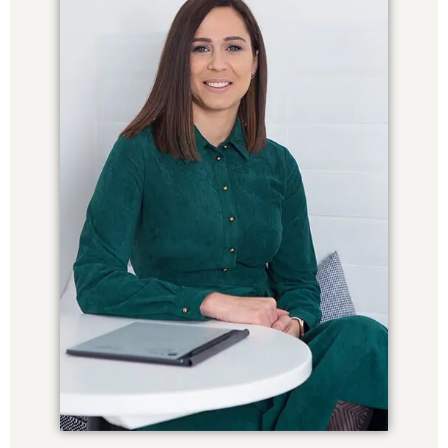
Herbály Szabina
- Asszisztens