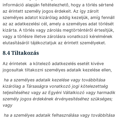
információ alapján feltételezhető, hogy a törlés sértené
az érintett személy jogos érdekeit. Az így zárolt
személyes adatot kizárólag addig kezeljük, amíg fennáll
az az adatkezelési cél, amely a személyes adat törlését
kizárta. A törlés vagy zárolás megtörténtéről értesítjük,
vagy a törlésre illetve zárolásra vonatkozó kérelmének
elutasításáról tájékoztatjuk az érintett személyeket.
8.4 Tiltakozás
Az érintetek  a kötelező adatkezelés esetét kivéve 
jogosultak tiltakozni személyes adataik kezelése ellen,
 ha a személyes adataik kezelése vagy továbbítása
kizárólag a Társaságra vonatkozó jogi kötelezettség
teljesítéséhez vagy az Egyéni Vállalkiozó vagy harmadik
személy jogos érdekének érvényesítéséhez szükséges;
vagy
 ha a személyes adataik felhasználása vagy továbbítása