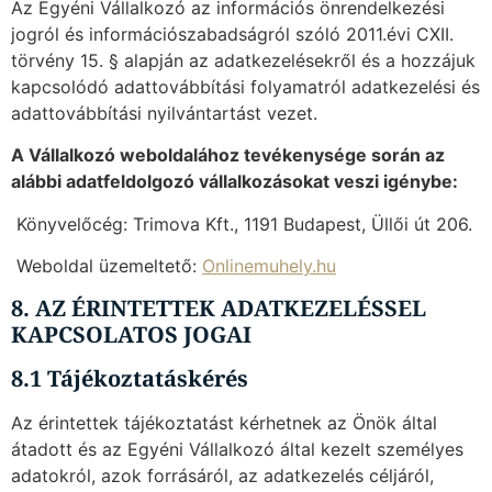
Az Egyéni Vállalkozó az információs önrendelkezési
jogról és információszabadságról szóló 2011.évi CXII.
törvény 15. § alapján az adatkezelésekről és a hozzájuk
kapcsolódó adattovábbítási folyamatról adatkezelési és
adattovábbítási nyilvántartást vezet.
A Vállalkozó weboldalához tevékenysége során az
alábbi adatfeldolgozó vállalkozásokat veszi igénybe:
 Könyvelőcég: Trimova Kft., 1191 Budapest, Üllői út 206.
 Weboldal üzemeltető:
Onlinemuhely.hu
8. AZ ÉRINTETTEK ADATKEZELÉSSEL
KAPCSOLATOS JOGAI
8.1 Tájékoztatáskérés
Az érintettek tájékoztatást kérhetnek az Önök által
átadott és az Egyéni Vállalkozó által kezelt személyes
adatokról, azok forrásáról, az adatkezelés céljáról,