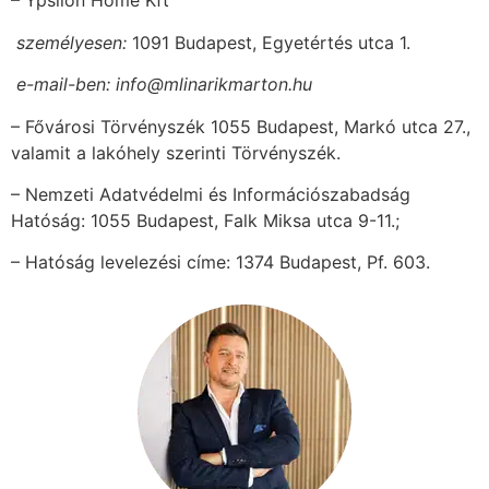
– Ypsilon Home Kft
 személyesen:
1091 Budapest, Egyetértés utca 1.
 e-mail-ben: info@mlinarikmarton.hu
– Fővárosi Törvényszék 1055 Budapest, Markó utca 27.,
valamit a lakóhely szerinti Törvényszék.
– Nemzeti Adatvédelmi és Információszabadság
Hatóság: 1055 Budapest, Falk Miksa utca 9-11.;
– Hatóság levelezési címe: 1374 Budapest, Pf. 603.