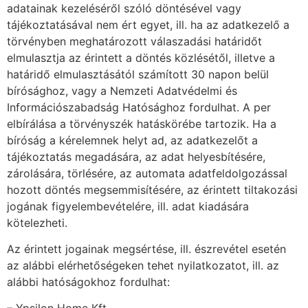
adatainak kezeléséről szóló döntésével vagy
tájékoztatásával nem ért egyet, ill. ha az adatkezelő a
törvényben meghatározott válaszadási határidőt
elmulasztja az érintett a döntés közlésétől, illetve a
határidő elmulasztásától számított 30 napon belül
bírósághoz, vagy a Nemzeti Adatvédelmi és
Információszabadság Hatósághoz fordulhat. A per
elbírálása a törvényszék hatáskörébe tartozik. Ha a
bíróság a kérelemnek helyt ad, az adatkezelőt a
tájékoztatás megadására, az adat helyesbítésére,
zárolására, törlésére, az automata adatfeldolgozással
hozott döntés megsemmisítésére, az érintett tiltakozási
jogának figyelembevételére, ill. adat kiadására
kötelezheti.
Az érintett jogainak megsértése, ill. észrevétel esetén
az alábbi elérhetőségeken tehet nyilatkozatot, ill. az
alábbi hatóságokhoz fordulhat: