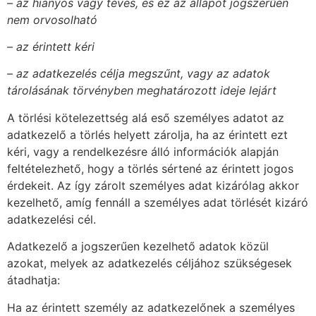
– az hiányos vagy téves, és ez az állapot jogszerűen
nem orvosolható
– az érintett kéri
– az adatkezelés célja megszűnt, vagy az adatok
tárolásának törvényben meghatározott ideje lejárt
A törlési kötelezettség alá eső személyes adatot az
adatkezelő a törlés helyett zárolja, ha az érintett ezt
kéri, vagy a rendelkezésre álló információk alapján
feltételezhető, hogy a törlés sértené az érintett jogos
érdekeit. Az így zárolt személyes adat kizárólag akkor
kezelhető, amíg fennáll a személyes adat törlését kizáró
adatkezelési cél.
Adatkezelő a jogszerűen kezelhető adatok közül
azokat, melyek az adatkezelés céljához szükségesek
átadhatja:
Ha az érintett személy az adatkezelőnek a személyes