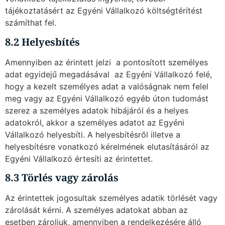
tájékoztatásért az Egyéni Vállalkozó költségtérítést
számíthat fel.
8.2 Helyesbítés
Amennyiben az érintett jelzi  a pontosított személyes
adat egyidejű megadásával  az Egyéni Vállalkozó felé,
hogy a kezelt személyes adat a valóságnak nem felel
meg vagy az Egyéni Vállalkozó egyéb úton tudomást
szerez a személyes adatok hibájáról és a helyes
adatokról, akkor a személyes adatot az Egyéni
Vállalkozó helyesbíti. A helyesbítésről illetve a
helyesbítésre vonatkozó kérelmének elutasításáról az
Egyéni Vállalkozó értesíti az érintettet.
8.3 Törlés vagy zárolás
Az érintettek jogosultak személyes adatik törlését vagy
zárolását kérni. A személyes adatokat abban az
esetben zároljuk, amennyiben a rendelkezésére álló