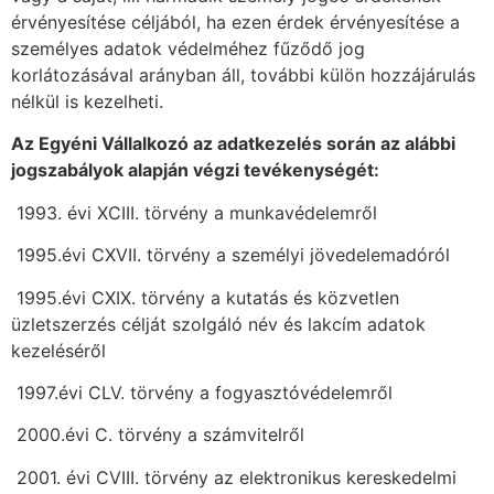
érvényesítése céljából, ha ezen érdek érvényesítése a
személyes adatok védelméhez fűződő jog
korlátozásával arányban áll, további külön hozzájárulás
nélkül is kezelheti.
Az Egyéni Vállalkozó az adatkezelés során az alábbi
jogszabályok alapján végzi tevékenységét:
 1993. évi XCIII. törvény a munkavédelemről
 1995.évi CXVII. törvény a személyi jövedelemadóról
 1995.évi CXIX. törvény a kutatás és közvetlen
üzletszerzés célját szolgáló név és lakcím adatok
kezeléséről
 1997.évi CLV. törvény a fogyasztóvédelemről
 2000.évi C. törvény a számvitelről
 2001. évi CVIII. törvény az elektronikus kereskedelmi