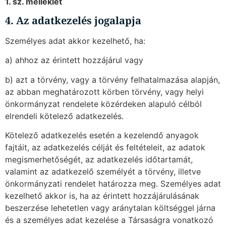
1. sz. melléklet
4. Az adatkezelés jogalapja
Személyes adat akkor kezelhető, ha:
a) ahhoz az érintett hozzájárul vagy
b) azt a törvény, vagy a törvény felhatalmazása alapján,
az abban meghatározott körben törvény, vagy helyi
önkormányzat rendelete közérdeken alapuló célból
elrendeli kötelező adatkezelés.
Kötelező adatkezelés esetén a kezelendő anyagok
fajtáit, az adatkezelés célját és feltételeit, az adatok
megismerhetőségét, az adatkezelés időtartamát,
valamint az adatkezelő személyét a törvény, illetve
önkormányzati rendelet határozza meg. Személyes adat
kezelhető akkor is, ha az érintett hozzájárulásának
beszerzése lehetetlen vagy aránytalan költséggel járna
és a személyes adat kezelése a Társaságra vonatkozó