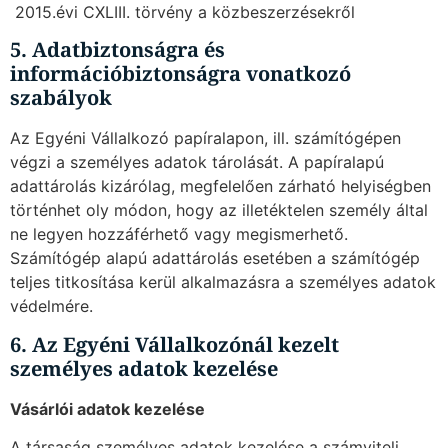
 2015.évi CXLIII. törvény a közbeszerzésekről
5. Adatbiztonságra és
információbiztonságra vonatkozó
szabályok
Az Egyéni Vállalkozó papíralapon, ill. számítógépen
végzi a személyes adatok tárolását. A papíralapú
adattárolás kizárólag, megfelelően zárható helyiségben
történhet oly módon, hogy az illetéktelen személy által
ne legyen hozzáférhető vagy megismerhető.
Számítógép alapú adattárolás esetében a számítógép
teljes titkosítása kerül alkalmazásra a személyes adatok
védelmére.
6. Az Egyéni Vállalkozónál kezelt
személyes adatok kezelése
Vásárlói adatok kezelése
A társaság személyes adatok kezelése a számviteli