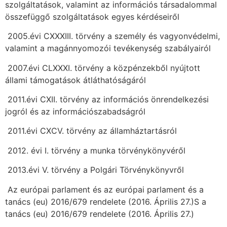
szolgáltatások, valamint az információs társadalommal
összefüggő szolgáltatások egyes kérdéseiről
 2005.évi CXXXIII. törvény a személy és vagyonvédelmi,
valamint a magánnyomozói tevékenység szabályairól
 2007.évi CLXXXI. törvény a közpénzekből nyújtott
állami támogatások átláthatóságáról
 2011.évi CXII. törvény az információs önrendelkezési
jogról és az információszabadságról
 2011.évi CXCV. törvény az államháztartásról
 2012. évi I. törvény a munka törvénykönyvéről
 2013.évi V. törvény a Polgári Törvénykönyvről
 Az európai parlament és az európai parlament és a
tanács (eu) 2016/679 rendelete (2016. Április 27.)S a
tanács (eu) 2016/679 rendelete (2016. Április 27.)