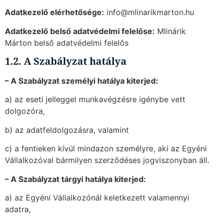
Adatkezelő elérhetősége:
info@mlinarikmarton.hu
Adatkezelő belső adatvédelmi felelőse:
Mlinárik
Márton belső adatvédelmi felelős
1.2. A Szabályzat hatálya
– A Szabályzat személyi hatálya kiterjed:
a) az eseti jelleggel munkavégzésre igénybe vett
dolgozóra,
b) az adatfeldolgozásra, valamint
c) a fentieken kívül mindazon személyre, aki az Egyéni
Vállalkozóval bármilyen szerződéses jogviszonyban áll.
– A Szabályzat tárgyi hatálya kiterjed:
a) az Egyéni Vállalkozónál keletkezett valamennyi
adatra,