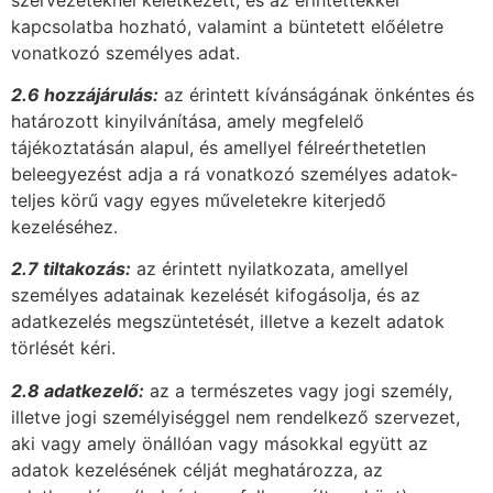
kapcsolatba hozható, valamint a büntetett előéletre
vonatkozó személyes adat.
2.6 hozzájárulás:
az érintett kívánságának önkéntes és
határozott kinyilvánítása, amely megfelelő
tájékoztatásán alapul, és amellyel félreérthetetlen
beleegyezést adja a rá vonatkozó személyes adatok-
teljes körű vagy egyes műveletekre kiterjedő
kezeléséhez.
2.7 tiltakozás:
az érintett nyilatkozata, amellyel
személyes adatainak kezelését kifogásolja, és az
adatkezelés megszüntetését, illetve a kezelt adatok
törlését kéri.
2.8 adatkezelő:
az a természetes vagy jogi személy,
illetve jogi személyiséggel nem rendelkező szervezet,
aki vagy amely önállóan vagy másokkal együtt az
adatok kezelésének célját meghatározza, az