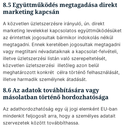
8.5 Együttműködés megtagadása direkt
marketing kapcsán
A közvetlen üzletszerzésre irányuló, ún. direkt
marketing levelekkel kapcsolatos együttműködésüket
az érintettek jogosultak bármikor indokolás nélkül
megtagadni. Ennek keretében jogosultak megtagadni
vagy megtiltani névadataiknak a kapcsolat-felvételi,
illetve üzletszerzési listán való szerepeltetését,
közvetlen üzletszerzési  illetőleg azon belül
meghatározott konkrét  célra történő felhasználását,
illetve harmadik személynek átadását.
8.6 Az adatok továbbítására vagy
másolatban történő hordozhatósága
Az adathordozhatóság egy új jogi elemként EU-ban
mindenkit feljogosít arra, hogy a személyes adatait
szervezetek között továbbíthassa.