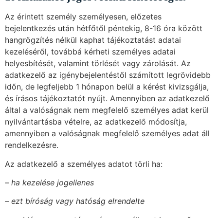
Az érintett személy személyesen, előzetes
bejelentkezés után hétfőtől péntekig, 8-16 óra között
hangrögzítés nélkül kaphat tájékoztatást adatai
kezeléséről, továbbá kérheti személyes adatai
helyesbítését, valamint törlését vagy zárolását. Az
adatkezelő az igénybejelentéstől számított legrövidebb
időn, de legfeljebb 1 hónapon belül a kérést kivizsgálja,
és írásos tájékoztatót nyújt. Amennyiben az adatkezelő
által a valóságnak nem megfelelő személyes adat kerül
nyilvántartásba vételre, az adatkezelő módosítja,
amennyiben a valóságnak megfelelő személyes adat áll
rendelkezésre.
Az adatkezelő a személyes adatot törli ha:
– ha kezelése jogellenes
– ezt bíróság vagy hatóság elrendelte