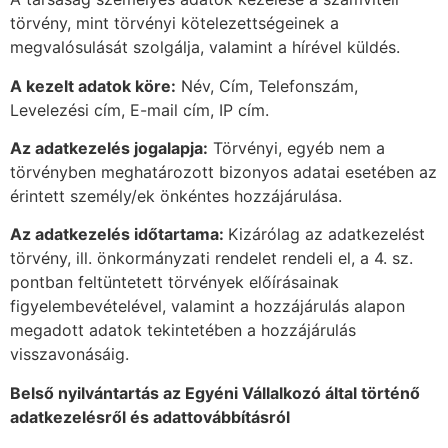
törvény, mint törvényi kötelezettségeinek a
megvalósulását szolgálja, valamint a hírével küldés.
A kezelt adatok köre:
Név, Cím, Telefonszám,
Levelezési cím, E-mail cím, IP cím.
Az adatkezelés jogalapja:
Törvényi, egyéb nem a
törvényben meghatározott bizonyos adatai esetében az
érintett személy/ek önkéntes hozzájárulása.
Az adatkezelés időtartama:
Kizárólag az adatkezelést
törvény, ill. önkormányzati rendelet rendeli el, a 4. sz.
pontban feltüntetett törvények előírásainak
figyelembevételével, valamint a hozzájárulás alapon
megadott adatok tekintetében a hozzájárulás
visszavonásáig.
Belső nyilvántartás az Egyéni Vállalkozó által történő
adatkezelésről és adattovábbításról