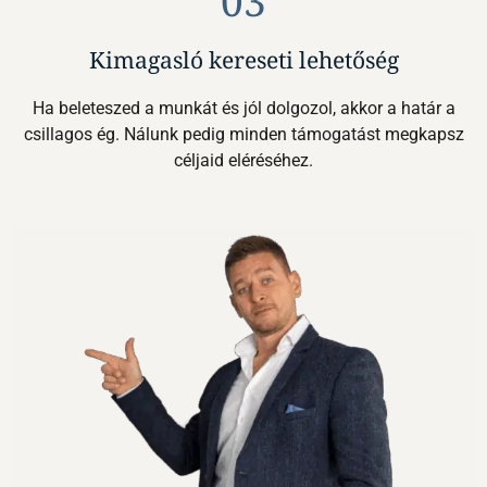
03
Kimagasló kereseti lehetőség
Ha beleteszed a munkát és jól dolgozol, akkor a határ a
csillagos ég. Nálunk pedig minden támogatást megkapsz
céljaid eléréséhez.