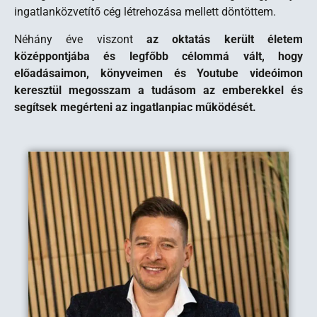
ingatlanközvetítő cég létrehozása mellett döntöttem.
Néhány éve viszont
az oktatás került életem
középpontjába és legfőbb célommá vált, hogy
előadásaimon, könyveimen és Youtube videóimon
keresztül megosszam a tudásom az emberekkel és
segítsek megérteni az ingatlanpiac működését.