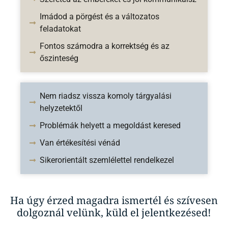
Imádod a pörgést és a változatos
feladatokat
Fontos számodra a korrektség és az
őszinteség
Nem riadsz vissza komoly tárgyalási
helyzetektől
Problémák helyett a megoldást keresed
Van értékesítési vénád
Sikerorientált szemlélettel rendelkezel
Ha úgy érzed magadra ismertél és szívesen
dolgoznál velünk, küld el jelentkezésed!