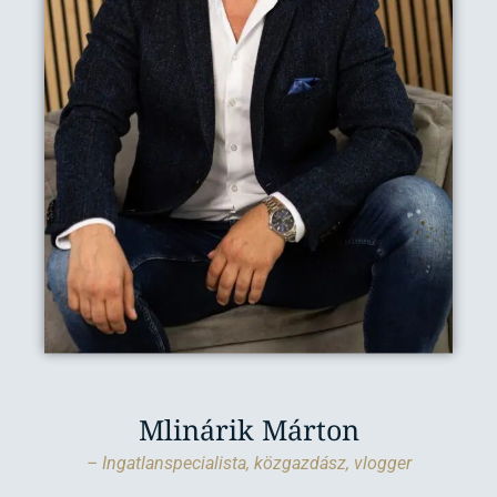
Mlinárik Márton
– Ingatlanspecialista, közgazdász, vlogger