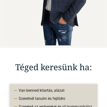
Téged keresünk ha:
Van benned kitartás, alázat
Szeretnél tanulni és fejlődni
Szereted az embereket és jól kommunikálsz