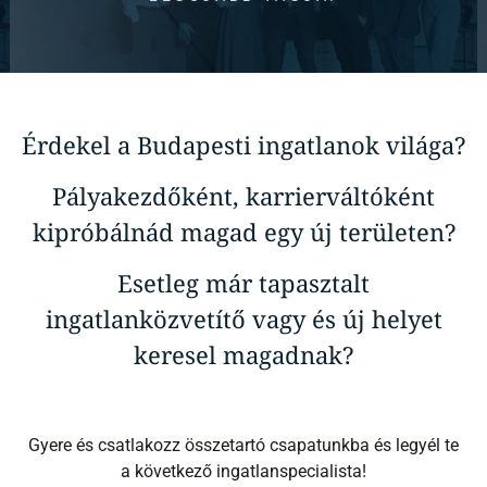
Érdekel a Budapesti ingatlanok világa?
Pályakezdőként, karrierváltóként
kipróbálnád magad egy új területen?
Esetleg már tapasztalt
ingatlanközvetítő vagy és új helyet
keresel magadnak?
Gyere és csatlakozz összetartó csapatunkba és legyél te
a következő ingatlanspecialista!