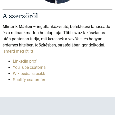
A szerzőről
Mlinárik Márton
– ingatlanközvetítő, befektetési tanácsadó
és a mlinarikmarton.hu alapítója. Több száz lakáseladás
után pontosan tudja, mit keresnek a vevők – és hogyan
érdemes hitelben, időzítésben, stratégiában gondolkodni.
Ismerd meg őt itt →
LinkedIn profil
YouTube csatorna
Wikipedia szócikk
Spotify csatornám