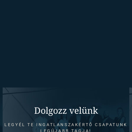
Dolgozz velünk
LEGYÉL TE INGATLANSZAKÉRTŐ CSAPATUNK
LEGÚJABB TAGJA!