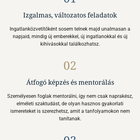
Izgalmas, változatos feladatok
Ingatlanközvetítőként sosem telnek majd unalmasan a
napjaid, mindig új emberekkel, új ingatlanokkal és új
kihívásokkal találkozhatsz.
02
Átfogó képzés és mentorálás
Személyesen foglak mentorálni, így nem csak naprakész,
elméleti szaktudást, de olyan hasznos gyakorlati
ismereteket is szerezhetsz, amit a tanfolyamokon nem
tanítanak.