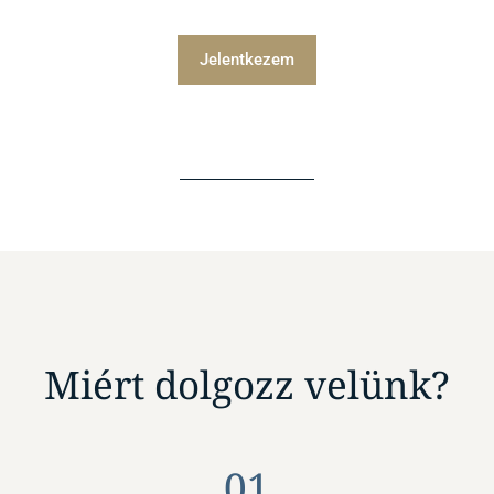
Jelentkezem
Miért dolgozz velünk?
01