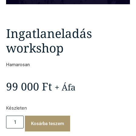
Ingatlaneladás
workshop
Hamarosan
99 000
Ft
+ Áfa
Készleten
Kosárba teszem