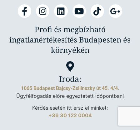
Profi és megbízható
ingatlanértékesítés Budapesten és
környékén
Iroda:
1065 Budapest Bajcsy-Zsilinszky út 45. 4/4.
Ügyfélfogadás előre egyeztetett időpontban!
Kérdés esetén itt érsz el minket:
+36 30 122 0004