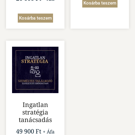
Kosárba teszem
Kosárba teszem
Ingatlan
stratégia
tanácsadás
49 900
Ft
+ Áfa