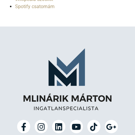
Spotify csatornám