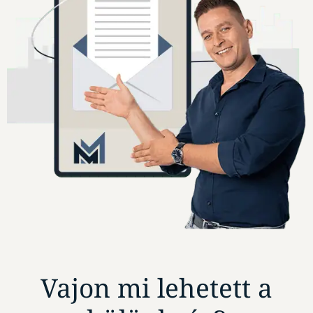
Vajon mi lehetett a