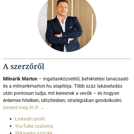
A szerzőről
Mlinárik Márton
– ingatlanközvetítő, befektetési tanácsadó
és a mlinarikmarton.hu alapítója. Több száz lakáseladás
után pontosan tudja, mit keresnek a vevők – és hogyan
érdemes hitelben, időzítésben, stratégiában gondolkodni.
Ismerd meg őt itt →
LinkedIn profil
YouTube csatorna
Wikipedia szócikk