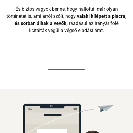
És biztos vagyok benne, hogy hallottál már olyan
történetet is, ami arról szólt, hogy
valaki kilépett a piacra,
és sorban álltak a vevők,
ráadásul az irányár fölé
licitálták végül a végső eladási árat.