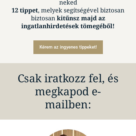
neked
12 tippet
, melyek segítségével biztosan
biztosan
kitűnsz majd az
ingatlanhirdetések tömegéből!
Kérem az ingyenes tippeket!
Csak iratkozz fel, és
megkapod e-
mailben: