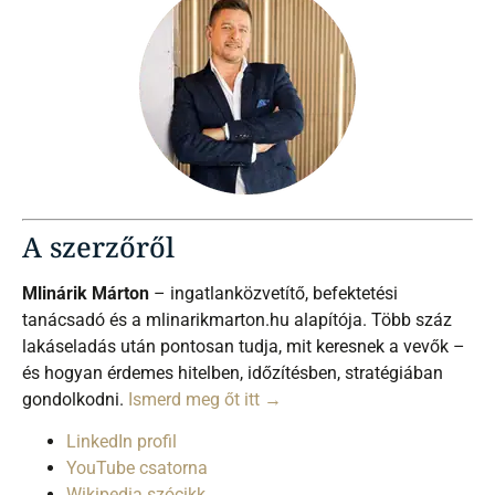
A szerzőről
Mlinárik Márton
– ingatlanközvetítő, befektetési
tanácsadó és a mlinarikmarton.hu alapítója. Több száz
lakáseladás után pontosan tudja, mit keresnek a vevők –
és hogyan érdemes hitelben, időzítésben, stratégiában
gondolkodni.
Ismerd meg őt itt →
LinkedIn profil
YouTube csatorna
Wikipedia szócikk