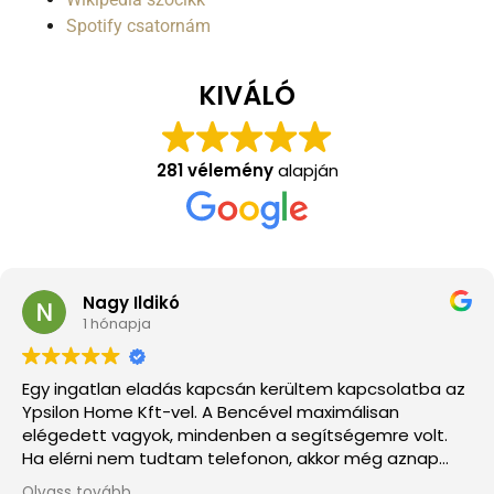
Spotify csatornám
KIVÁLÓ
281 vélemény
alapján
Nagy Ildikó
1 hónapja
Egy ingatlan eladás kapcsán kerültem kapcsolatba az
Ypsilon Home Kft-vel. A Bencével maximálisan
elégedett vagyok, mindenben a segítségemre volt.
Ha elérni nem tudtam telefonon, akkor még aznap
kaptam Tőle egy visszahívást. Gyors, precíz
Olvass tovább