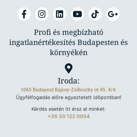
Profi és megbízható
ingatlanértékesítés Budapesten és
környékén
Iroda:
1065 Budapest Bajcsy-Zsilinszky út 45. 4/4.
Ügyfélfogadás előre egyeztetett időpontban!
Kérdés esetén itt érsz el minket:
+36 30 122 0004