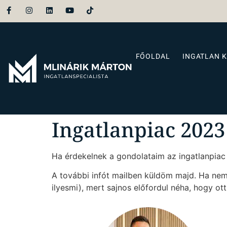
FŐOLDAL
INGATLAN 
Ingatlanpiac 2023
Ha érdekelnek a gondolataim az ingatlanpiac 
A további infót mailben küldöm majd. Ha nem
ilyesmi), mert sajnos előfordul néha, hogy ott