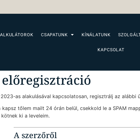
KALKULÁTOROK
CSAPATUNK
KÍNÁLATUNK
SZOLGÁL
KAPCSOLAT
 előregisztráció
2023-as alakulásával kapcsolatosan, regisztrálj az alábbi 
 kapsz tőlem mailt 24 órán belül, csekkold le a SPAM map
 kötnek ki a leveleim.
A szerzőről