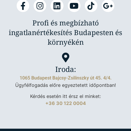
Profi és megbízható
ingatlanértékesítés Budapesten és
környékén
Iroda:
1065 Budapest Bajcsy-Zsilinszky út 45. 4/4.
Ügyfélfogadás előre egyeztetett időpontban!
Kérdés esetén itt érsz el minket:
+36 30 122 0004