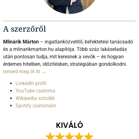
A szerzőről
Mlinárik Márton
– ingatlanközvetítő, befektetési tanácsadó
és a mlinarikmarton.hu alapítója. Több száz lakáseladás
után pontosan tudja, mit keresnek a vevők – és hogyan
érdemes hitelben, időzítésben, stratégiában gondolkodni.
Ismerd meg őt itt →
LinkedIn profil
YouTube csatorna
Wikipedia szócikk
Spotify csatornám
KIVÁLÓ