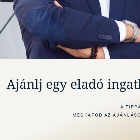
Ajánlj egy eladó ingat
A TIPP
MEGKAPOD AZ AJÁNLÁSO