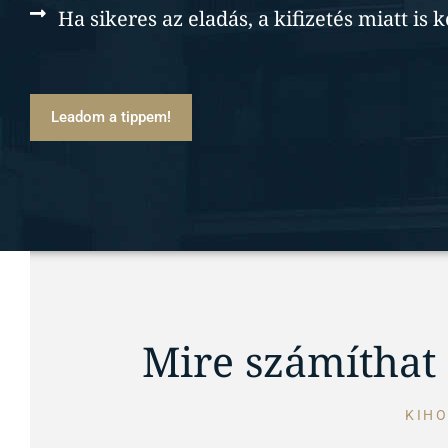
Ha sikeres az eladás, a kifizetés miatt is 
Leadom a tippem!
Mire számíthat 
KIHO