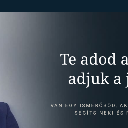
Te adod a
adjuk a 
VAN EGY ISMERŐSÖD, AK
SEGÍTS NEKI ÉS 