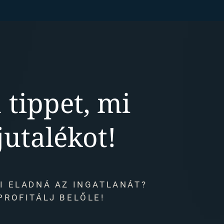
 tippet, mi
jutalékot!
I ELADNÁ AZ INGATLANÁT?
PROFITÁLJ BELŐLE!