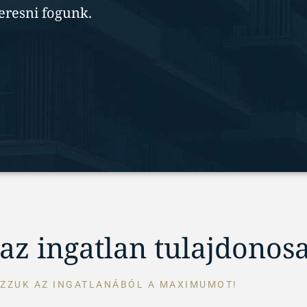
keresni fogunk.
az ingatlan tulajdonos
ZZUK AZ INGATLANÁBÓL A MAXIMUMOT!