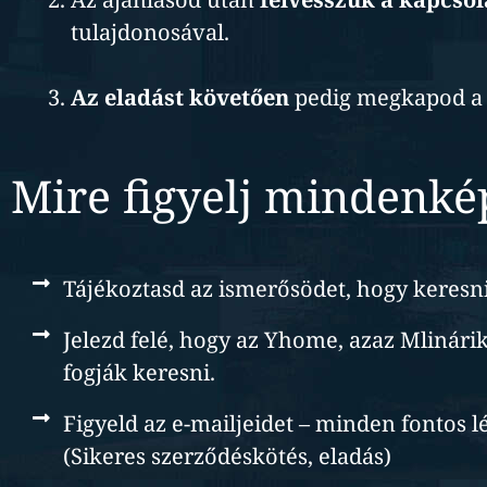
tulajdonosával.
Az eladást követően
pedig megkapod a 
Mire figyelj mindenk
Tájékoztasd az ismerősödet, hogy keresni
Jelezd felé, hogy az Yhome, azaz Mlinári
fogják keresni.
Figyeld az e-mailjeidet – minden fontos l
(Sikeres szerződéskötés, eladás)