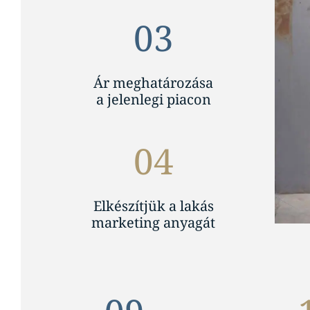
03
Ár meghatározása
a jelenlegi piacon
04
Elkészítjük a lakás
marketing anyagát