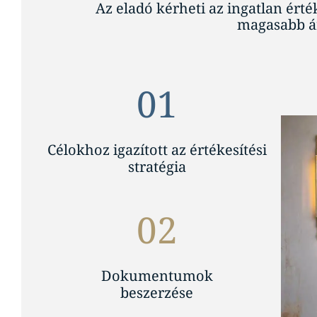
Az eladó kérheti az ingatlan érté
magasabb ár
01
Célokhoz igazított az értékesítési
stratégia
02
Dokumentumok
beszerzése