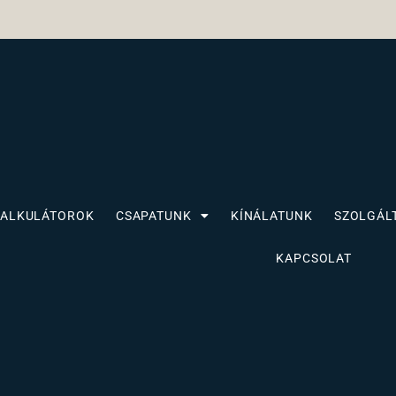
KALKULÁTOROK
CSAPATUNK
KÍNÁLATUNK
SZOLGÁL
KAPCSOLAT