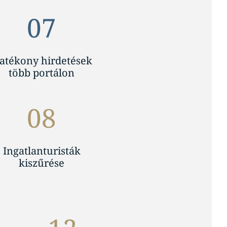
07
atékony hirdetések
több portálon
08
Ingatlanturisták
kiszűrése