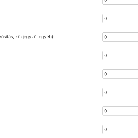
olyósítás, közjegyző, egyéb):