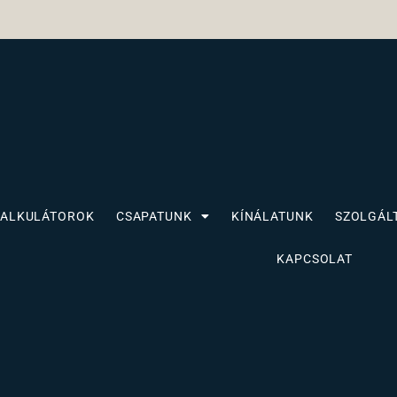
KALKULÁTOROK
CSAPATUNK
KÍNÁLATUNK
SZOLGÁL
KAPCSOLAT