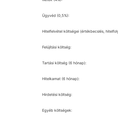
Ügyvéd (0,5%):
Hitelfelvétel költségei (értékbecslés, hitelf
Felújítási költség:
Tartási költség (6 hónap):
Hitelkamat (6 hónap):
Hirdetési költség:
Egyéb költségek: