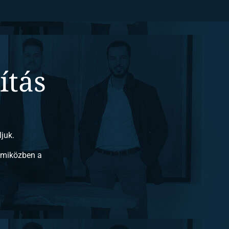
ítás
juk.
, miközben a