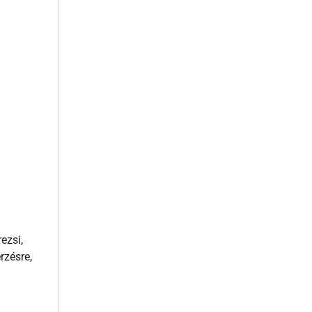
ezsi,
rzésre,