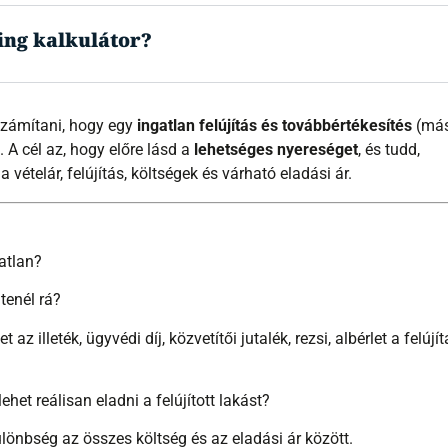
ing kalkulátor?
számítani, hogy egy
ingatlan felújítás és továbbértékesítés
(má
. A cél az, hogy előre lásd a
lehetséges nyereséget
, és tudd,
vételár, felújítás, költségek és várható eladási ár.
atlan?
tenél rá?
t az illeték, ügyvédi díj, közvetítői jutalék, rezsi, albérlet a felújít
het reálisan eladni a felújított lakást?
lönbség az összes költség és az eladási ár között.