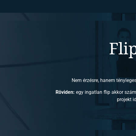
Fli
Nem érzésre, hanem tényleges
Röviden:
egy ingatlan flip akkor szám
projekt i