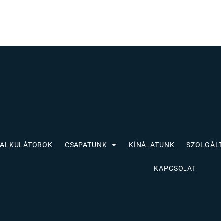
KALKULÁTOROK
CSAPATUNK
KÍNÁLATUNK
SZOLGÁL
KAPCSOLAT