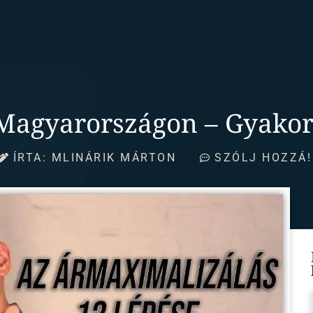
i Magyarországon – Gyakor
ÍRTA:
MLINÁRIK MÁRTON
SZÓLJ HOZZÁ!