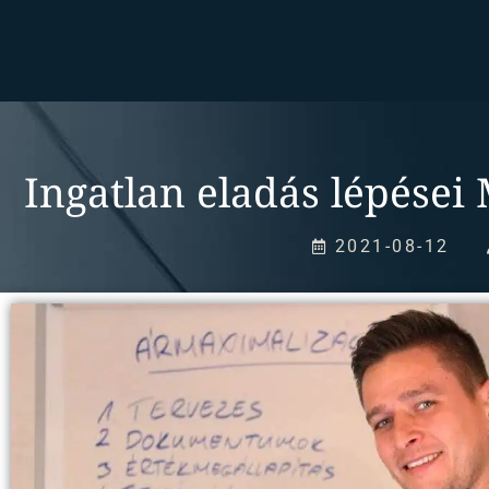
Ingatlan eladás lépése
2021-08-12