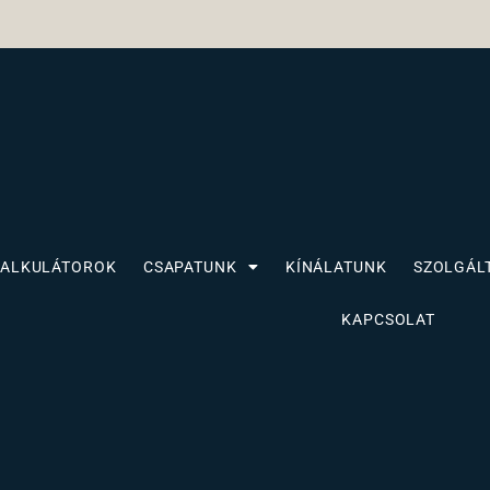
KALKULÁTOROK
CSAPATUNK
KÍNÁLATUNK
SZOLGÁL
KAPCSOLAT