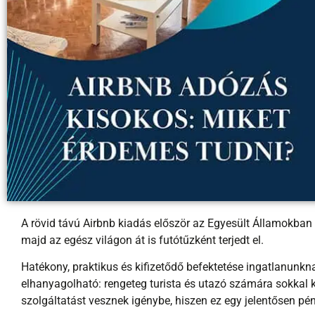
A rövid távú Airbnb kiadás először az Egyesült Államokban
majd az egész világon át is futótűzként terjedt el.
Hatékony, praktikus és kifizetődő befektetése ingatlanunk
elhanyagolható: rengeteg turista és utazó számára sokkal 
szolgáltatást vesznek igénybe, hiszen ez egy jelentősen 