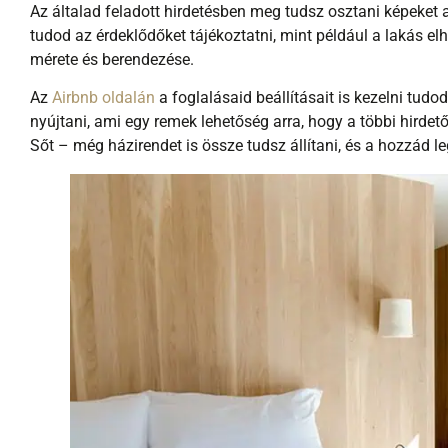
Az általad feladott hirdetésben meg tudsz osztani képeket a
tudod az érdeklődőket tájékoztatni, mint például a lakás el
mérete és berendezése.
Az
Airbnb oldalán
a foglalásaid beállításait is kezelni tudod
nyújtani, ami egy remek lehetőség arra, hogy a többi hirdető
Sőt – még házirendet is össze tudsz állítani, és a hozzád leg