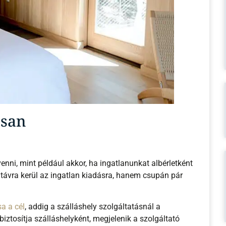
osan
nni, mint például akkor, ha ingatlanunkat albérletként
távra kerül az ingatlan kiadásra, hanem csupán pár
a a cél
, addig a szálláshely szolgáltatásnál a
iztosítja szálláshelyként, megjelenik a szolgáltató