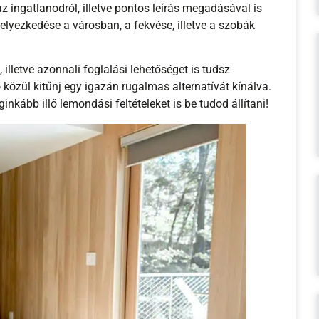
z ingatlanodról, illetve pontos leírás megadásával is
helyezkedése a városban, a fekvése, illetve a szobák
, illetve azonnali foglalási lehetőséget is tudsz
 közül kitűnj egy igazán rugalmas alternatívát kínálva.
inkább illő lemondási feltételeket is be tudod állítani!