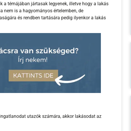
ak a témájában jártasak legyenek, illetve hogy a lakás
 Ha nem is a hagyományos értelemben, de
taságára és rendben tartására pedig ilyenkor a lakás
ingatlanodat utazók számára, akkor lakásodat az