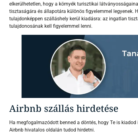
elkerülhetetlen, hogy a környék turisztikai látványosságain
tisztaságára és állapotára különös figyelemmel legyenek.
tulajdonképpen szálláshely kerül kiadásra: az ingatlan tisz
tulajdonosának kell figyelemmel lenni.
Airbnb szállás hirdetése
Ha megfogalmazódott benned a döntés, hogy Te is kiadod 
Airbnb hivatalos oldalán tudod hirdetni.