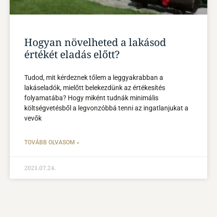
Hogyan növelheted a lakásod
értékét eladás előtt?
Tudod, mit kérdeznek tőlem a leggyakrabban a
lakáseladók, mielőtt belekezdünk az értékesítés
folyamatába? Hogy miként tudnák minimális
költségvetésből a legvonzóbbá tenni az ingatlanjukat a
vevők
TOVÁBB OLVASOM »
2021.07.24.