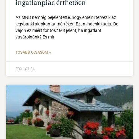
ingatlanpiac érthetően
Az MNB nemrég bejelentette, hogy emelni tervezik az
jegybanki alapkamat mértékét. Ezt mindenki tudja. De
vajon ez miért fontos? Mit jelent, ha ingatlant
vásárolnánk? És mit
TOVÁBB OLVASOM »
2021.07.24.