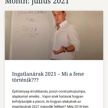
Month: július 2021
Ingatlanárak 2021 – Mi a fene
történik???
Építőanyag-árrobbanás, poszt-covid pénzpumpa,
alapkamat emelés… Vajon ezek hatások hogyan
befolyásolják a piacot, és hogyan alakulnak az
ingatlanárak 2021 második felében? Még 2018-ben