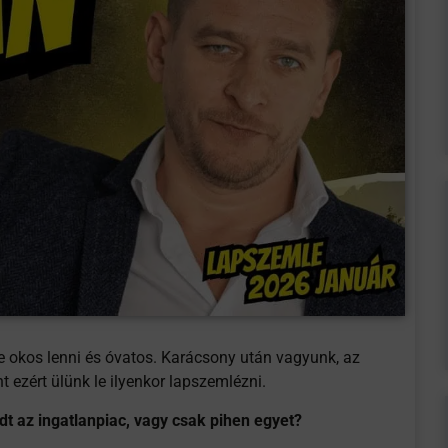
e okos lenni és óvatos. Karácsony után vagyunk, az
t ezért ülünk le ilyenkor lapszemlézni.
adt az ingatlanpiac, vagy csak pihen egyet?