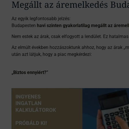
Megállt az áremelkedés Bud
Az egyik legfontosabb jelzés:
Budapesten
havi szinten gyakorlatilag megállt az áreme
Nem estek az árak, csak elfogyott a lendület. Ez hatalma
Az elmúlt években hozzászoktunk ahhoz, hogy az árak „m
után azt látjuk, hogy a piac megkérdezi:
„Biztos ennyiért?”