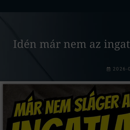
Idén már nem az ingatl
2026-