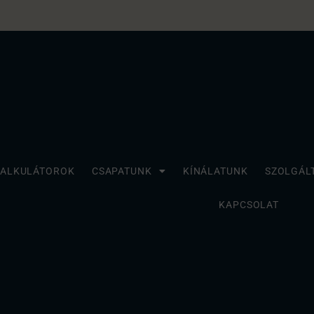
KALKULÁTOROK
CSAPATUNK
KÍNÁLATUNK
SZOLGÁL
KAPCSOLAT