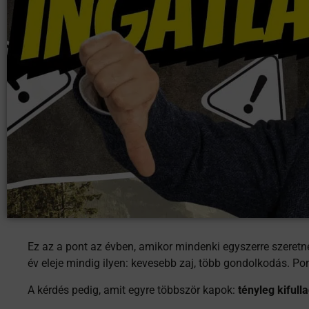
Ez az a pont az évben, amikor mindenki egyszerre szeretn
év eleje mindig ilyen: kevesebb zaj, több gondolkodás. Pon
A kérdés pedig, amit egyre többször kapok:
tényleg kifull