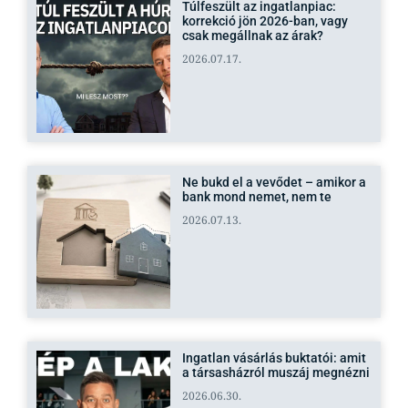
Túlfeszült az ingatlanpiac:
korrekció jön 2026-ban, vagy
csak megállnak az árak?
2026.07.17.
Ne bukd el a vevődet – amikor a
bank mond nemet, nem te
2026.07.13.
Ingatlan vásárlás buktatói: amit
a társasházról muszáj megnézni
2026.06.30.