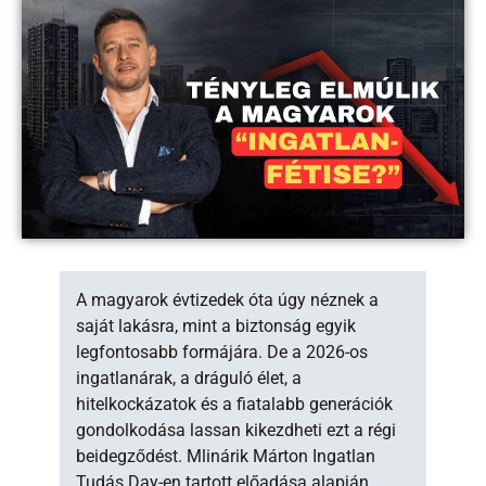
A magyarok évtizedek óta úgy néznek a
saját lakásra, mint a biztonság egyik
legfontosabb formájára. De a 2026-os
ingatlanárak, a dráguló élet, a
hitelkockázatok és a fiatalabb generációk
gondolkodása lassan kikezdheti ezt a régi
beidegződést. Mlinárik Márton Ingatlan
Tudás Day-en tartott előadása alapján