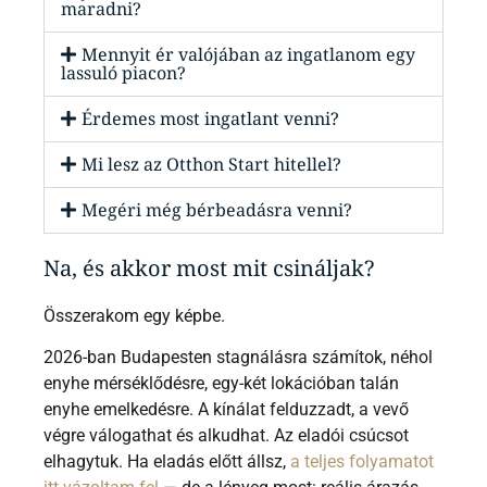
maradni?
Mennyit ér valójában az ingatlanom egy
lassuló piacon?
Érdemes most ingatlant venni?
Mi lesz az Otthon Start hitellel?
Megéri még bérbeadásra venni?
Na, és akkor most mit csináljak?
Összerakom egy képbe.
2026-ban Budapesten stagnálásra számítok, néhol
enyhe mérséklődésre, egy-két lokációban talán
enyhe emelkedésre. A kínálat felduzzadt, a vevő
végre válogathat és alkudhat. Az eladói csúcsot
elhagytuk. Ha eladás előtt állsz,
a teljes folyamatot