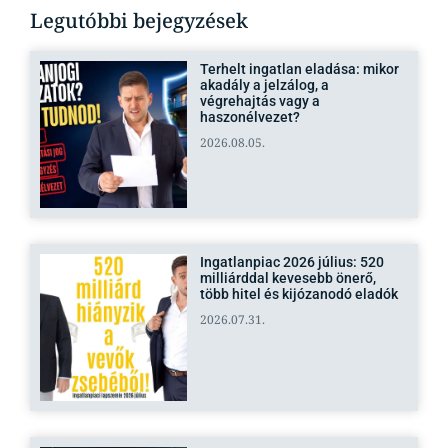
Legutóbbi bejegyzések
Terhelt ingatlan eladása: mikor
akadály a jelzálog, a
végrehajtás vagy a
haszonélvezet?
2026.08.05.
Ingatlanpiac 2026 július: 520
milliárddal kevesebb önerő,
több hitel és kijózanodó eladók
2026.07.31.