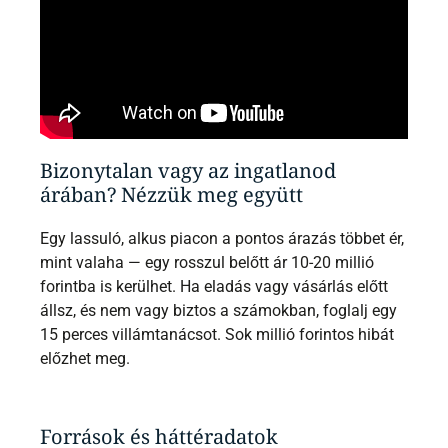
Bizonytalan vagy az ingatlanod
árában? Nézzük meg együtt
Egy lassuló, alkus piacon a pontos árazás többet ér,
mint valaha — egy rosszul belőtt ár 10-20 millió
forintba is kerülhet. Ha eladás vagy vásárlás előtt
állsz, és nem vagy biztos a számokban, foglalj egy
15 perces villámtanácsot. Sok millió forintos hibát
előzhet meg.
Források és háttéradatok