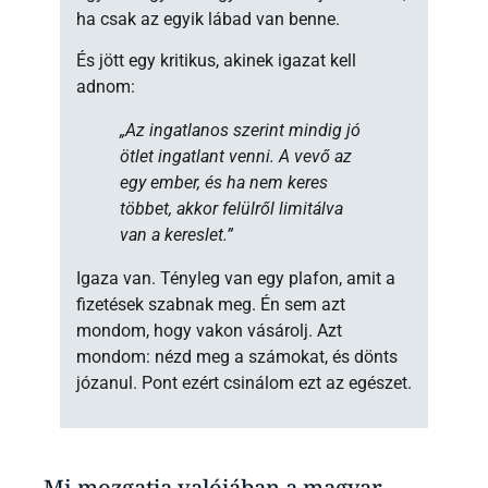
ha csak az egyik lábad van benne.
És jött egy kritikus, akinek igazat kell
adnom:
„Az ingatlanos szerint mindig jó
ötlet ingatlant venni. A vevő az
egy ember, és ha nem keres
többet, akkor felülről limitálva
van a kereslet.”
Igaza van. Tényleg van egy plafon, amit a
fizetések szabnak meg. Én sem azt
mondom, hogy vakon vásárolj. Azt
mondom: nézd meg a számokat, és dönts
józanul. Pont ezért csinálom ezt az egészet.
Mi mozgatja valójában a magyar