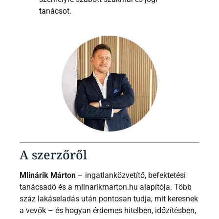
tanácsot.
A szerzőről
Mlinárik Márton
– ingatlanközvetítő, befektetési
tanácsadó és a mlinarikmarton.hu alapítója. Több
száz lakáseladás után pontosan tudja, mit keresnek
a vevők – és hogyan érdemes hitelben, időzítésben,