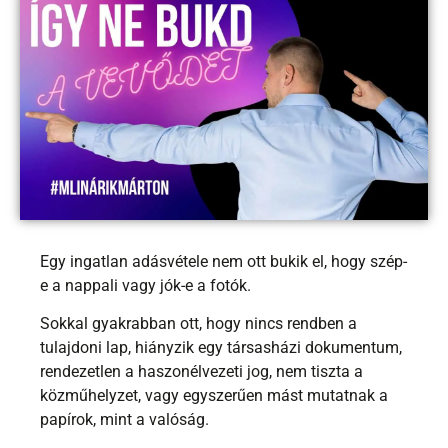
Egy ingatlan adásvétele nem ott bukik el, hogy szép-
e a nappali vagy jók-e a fotók.
Sokkal gyakrabban ott, hogy nincs rendben a
tulajdoni lap, hiányzik egy társasházi dokumentum,
rendezetlen a haszonélvezeti jog, nem tiszta a
közműhelyzet, vagy egyszerűen mást mutatnak a
papírok, mint a valóság.