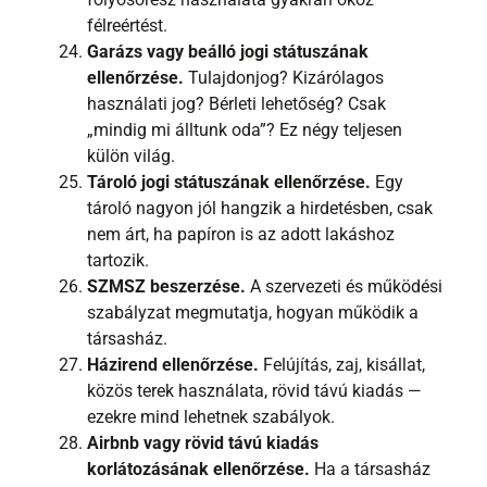
félreértést.
Garázs vagy beálló jogi státuszának
ellenőrzése.
Tulajdonjog? Kizárólagos
használati jog? Bérleti lehetőség? Csak
„mindig mi álltunk oda”? Ez négy teljesen
külön világ.
Tároló jogi státuszának ellenőrzése.
Egy
tároló nagyon jól hangzik a hirdetésben, csak
nem árt, ha papíron is az adott lakáshoz
tartozik.
SZMSZ beszerzése.
A szervezeti és működési
szabályzat megmutatja, hogyan működik a
társasház.
Házirend ellenőrzése.
Felújítás, zaj, kisállat,
közös terek használata, rövid távú kiadás —
ezekre mind lehetnek szabályok.
Airbnb vagy rövid távú kiadás
korlátozásának ellenőrzése.
Ha a társasház