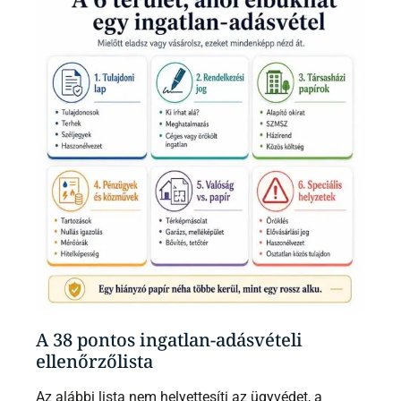
A 38 pontos ingatlan-adásvételi
ellenőrzőlista
Az alábbi lista nem helyettesíti az ügyvédet, a