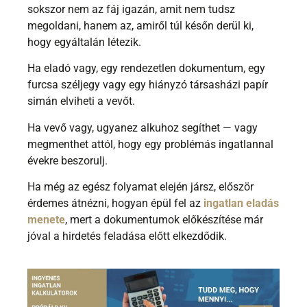
sokszor nem az fáj igazán, amit nem tudsz
megoldani, hanem az, amiről túl későn derül ki,
hogy egyáltalán létezik.
Ha eladó vagy, egy rendezetlen dokumentum, egy
furcsa széljegy vagy egy hiányzó társasházi papír
simán elviheti a vevőt.
Ha vevő vagy, ugyanez alkuhoz segíthet — vagy
megmenthet attól, hogy egy problémás ingatlannal
évekre beszorulj.
Ha még az egész folyamat elején jársz, először
érdemes átnézni, hogyan épül fel az
ingatlan eladás
menete
, mert a dokumentumok előkészítése már
jóval a hirdetés feladása előtt elkezdődik.