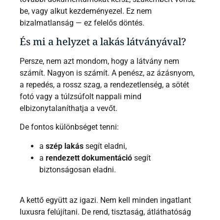
be, vagy alkut kezdeményezel. Ez nem
bizalmatlanság — ez felelős döntés.
És mi a helyzet a lakás látványával?
Persze, nem azt mondom, hogy a látvány nem
számít. Nagyon is számít. A penész, az ázásnyom,
a repedés, a rossz szag, a rendezetlenség, a sötét
fotó vagy a túlzsúfolt nappali mind
elbizonytalaníthatja a vevőt.
De fontos különbséget tenni:
a
szép lakás
segít eladni,
a
rendezett dokumentáció
segít
biztonságosan eladni.
A kettő együtt az igazi. Nem kell minden ingatlant
luxusra felújítani. De rend, tisztaság, átláthatóság