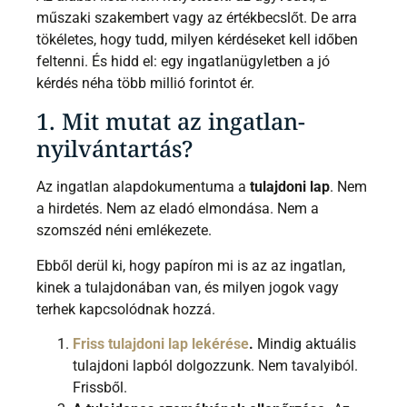
műszaki szakembert vagy az értékbecslőt. De arra
tökéletes, hogy tudd, milyen kérdéseket kell időben
feltenni. És hidd el: egy ingatlanügyletben a jó
kérdés néha több millió forintot ér.
1. Mit mutat az ingatlan-
nyilvántartás?
Az ingatlan alapdokumentuma a
tulajdoni lap
. Nem
a hirdetés. Nem az eladó elmondása. Nem a
szomszéd néni emlékezete.
Ebből derül ki, hogy papíron mi is az az ingatlan,
kinek a tulajdonában van, és milyen jogok vagy
terhek kapcsolódnak hozzá.
Friss tulajdoni lap lekérése
.
Mindig aktuális
tulajdoni lapból dolgozzunk. Nem tavalyiból.
Frissből.