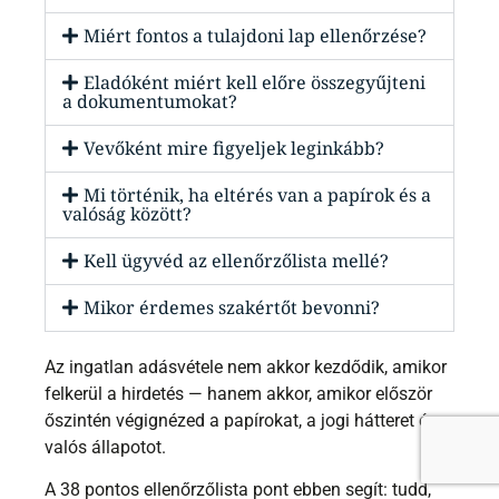
Miért fontos a tulajdoni lap ellenőrzése?
Eladóként miért kell előre összegyűjteni
a dokumentumokat?
Vevőként mire figyeljek leginkább?
Mi történik, ha eltérés van a papírok és a
valóság között?
Kell ügyvéd az ellenőrzőlista mellé?
Mikor érdemes szakértőt bevonni?
Az ingatlan adásvétele nem akkor kezdődik, amikor
felkerül a hirdetés — hanem akkor, amikor először
őszintén végignézed a papírokat, a jogi hátteret és a
valós állapotot.
A 38 pontos ellenőrzőlista pont ebben segít: tudd,