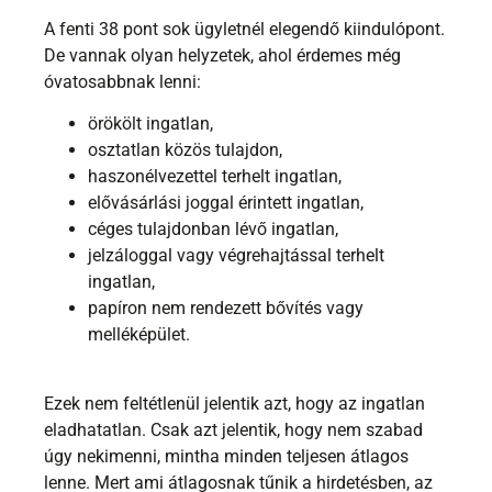
A fenti 38 pont sok ügyletnél elegendő kiindulópont.
De vannak olyan helyzetek, ahol érdemes még
óvatosabbnak lenni:
örökölt ingatlan,
osztatlan közös tulajdon,
haszonélvezettel terhelt ingatlan,
elővásárlási joggal érintett ingatlan,
céges tulajdonban lévő ingatlan,
jelzáloggal vagy végrehajtással terhelt
ingatlan,
papíron nem rendezett bővítés vagy
melléképület.
Ezek nem feltétlenül jelentik azt, hogy az ingatlan
eladhatatlan. Csak azt jelentik, hogy nem szabad
úgy nekimenni, mintha minden teljesen átlagos
lenne. Mert ami átlagosnak tűnik a hirdetésben, az