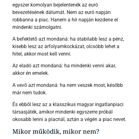
egyszer komolyan bejelentenék az euró
bevezetésének dátumát. Nem az euró napján
robbanna a piac. Hanem a hír napján kezdene el
mindenki számolgatni.
A befektető azt mondaná: ha stabilabb lesz a pénz,
kisebb lesz az árfolyamkockázat, olcsóbb lehet a
hitel, akkor most kell venni.
Az eladó azt mondaná: ha mindenki venni akar,
akkor én emelek.
A vevő azt mondaná: ha nem veszek most, később
már nem tudok.
És ebből lesz az a klasszikus magyar ingatlanpiaci
társasjáték, amikor mindenki egyszerre próbál
okosabb lenni a piacnál, aztán a végén a piac nevet.
Mikor működik, mikor nem?