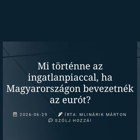
Mi történne az
ingatlanpiaccal, ha
Magyarországon bevezetnék
az eurót?
2026-06-29
ÍRTA:
MLINÁRIK MÁRTON
SZÓLJ HOZZÁ!