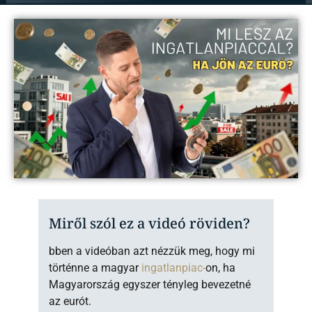
Miről szól ez a videó röviden?
bben a videóban azt nézzük meg, hogy mi
történne a magyar
ingatlanpiac-
on, ha
Magyarország egyszer tényleg bevezetné
az eurót.