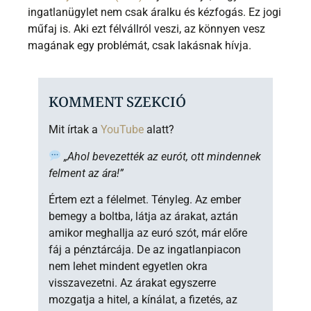
ingatlanügylet nem csak áralku és kézfogás. Ez jogi
műfaj is. Aki ezt félvállról veszi, az könnyen vesz
magának egy problémát, csak lakásnak hívja.
KOMMENT SZEKCIÓ
Mit írtak a
YouTube
alatt?
„Ahol bevezették az eurót, ott mindennek
felment az ára!”
Értem ezt a félelmet. Tényleg. Az ember
bemegy a boltba, látja az árakat, aztán
amikor meghallja az euró szót, már előre
fáj a pénztárcája. De az ingatlanpiacon
nem lehet mindent egyetlen okra
visszavezetni. Az árakat egyszerre
mozgatja a hitel, a kínálat, a fizetés, az