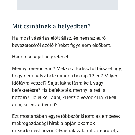
Mit csinálnék a helyedben?
Ha most vásárlás előtt állsz, én nem az euró
bevezetéséről szóló híreket figyelném elsőként.
Hanem a saját helyzetedet.
Mennyi önerőd van? Mekkora törlesztőt bírsz el úgy,
hogy nem halsz bele minden hónap 12-én? Milyen
időtávra veszel? Saját lakhatásra kell, vagy
befektetésre? Ha befektetés, mennyi a reális
hozam? Ha el kell adni, ki lesz a vevőd? Ha ki kell
adni, ki lesz a bérlőd?
Ezt mostanában egyre többször látom: az emberek
makrogazdasági hírek alapján akarnak
mikrodöntést hozni. Olvasnak valamit az euróról, a