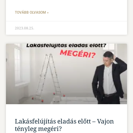
TOVÁBB OLVASOM »
2023.08.25.
Lakásfelújítás eladás előtt – Vajon
tényleg megéri?