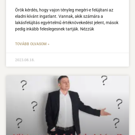
Örök kérdés, hogy vajon tényleg megéri-e felújítani az
eladni kívánt ingatlant. Vannak, akik számára a
lakásfelújítás egyértelmű értéknövekedést jelent, mások
pedig inkább feleslegesnek tartják. Nézzük
TOVÁBB OLVASOM »
2023.08.18.