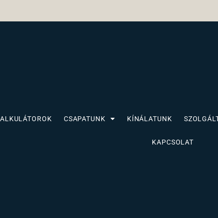
KALKULÁTOROK
CSAPATUNK
KÍNÁLATUNK
SZOLGÁL
KAPCSOLAT