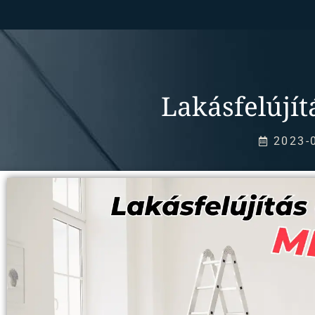
Lakásfelújít
2023-