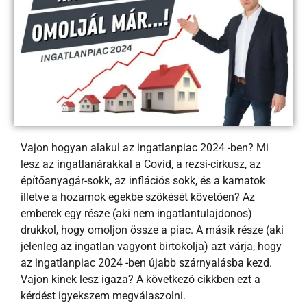
Vajon hogyan alakul az ingatlanpiac 2024 -ben? Mi
lesz az ingatlanárakkal a Covid, a rezsi-cirkusz, az
építőanyagár-sokk, az inflációs sokk, és a kamatok
illetve a hozamok egekbe szökését követően? Az
emberek egy része (aki nem ingatlantulajdonos)
drukkol, hogy omoljon össze a piac. A másik része (aki
jelenleg az ingatlan vagyont birtokolja) azt várja, hogy
az ingatlanpiac 2024 -ben újabb szárnyalásba kezd.
Vajon kinek lesz igaza? A következő cikkben ezt a
kérdést igyekszem megválaszolni.