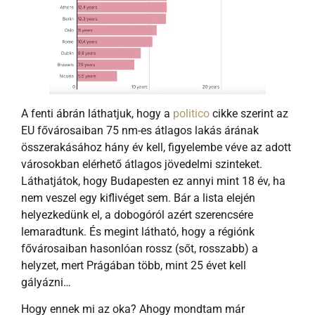
A fenti ábrán láthatjuk, hogy a
politico
cikke szerint az
EU fővárosaiban 75 nm-es átlagos lakás árának
összerakásához hány év kell, figyelembe véve az adott
városokban elérhető átlagos jövedelmi szinteket.
Láthatjátok, hogy Budapesten ez annyi mint 18 év, ha
nem veszel egy kiflivéget sem. Bár a lista elején
helyezkedünk el, a dobogóról azért szerencsére
lemaradtunk. És megint látható, hogy a régiónk
fővárosaiban hasonlóan rossz (sőt, rosszabb) a
helyzet, mert Prágában több, mint 25 évet kell
gályázni…
Hogy ennek mi az oka? Ahogy mondtam már