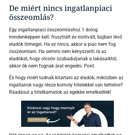
De miért nincs ingatlanpiaci
összeomlás?
Egy ingatlanpiaci összeomláshoz 1 dolog
mindenképpen kell: frusztrált és motivált, bajban lévő
eladók tömegei. Ha ez nincs, akkor a piac nem fog
összeomlani. Ha semmi nem kényszeríti rá az
eladókat, hogy olcsón szabaduljanak a lakásaiktól,
akkor ők nem fognak árat engedni. Pont.
És hogy miért tudnak kitartani az eladók, miközben az
ingatlanok nagy része komoly hitelekkel van terhelve?
Ráadásul a hitelkamatok az egekbe emelkedtek!