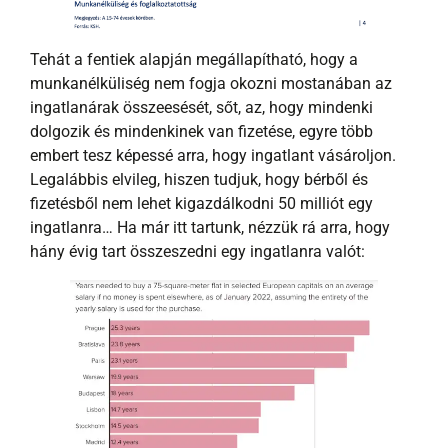
Tehát a fentiek alapján megállapítható, hogy a
munkanélküliség nem fogja okozni mostanában az
ingatlanárak összeesését, sőt, az, hogy mindenki
dolgozik és mindenkinek van fizetése, egyre több
embert tesz képessé arra, hogy ingatlant vásároljon.
Legalábbis elvileg, hiszen tudjuk, hogy bérből és
fizetésből nem lehet kigazdálkodni 50 milliót egy
ingatlanra… Ha már itt tartunk, nézzük rá arra, hogy
hány évig tart összeszedni egy ingatlanra valót: