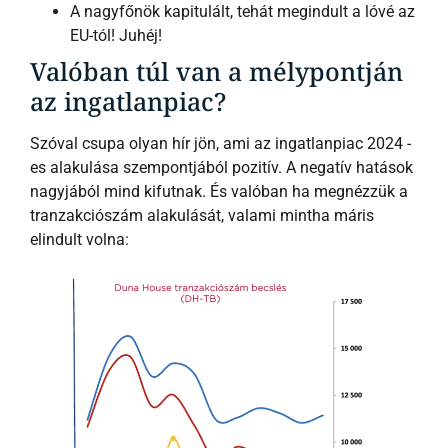
A nagyfőnök kapitulált, tehát megindult a lóvé az
EU-tól! Juhéj!
Valóban túl van a mélypontján
az ingatlanpiac?
Szóval csupa olyan hír jön, ami az ingatlanpiac 2024 -
es alakulása szempontjából pozitív. A negatív hatások
nagyjából mind kifutnak. És valóban ha megnézzük a
tranzakciószám alakulását, valami mintha máris
elindult volna: