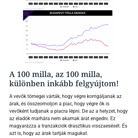
A 100 milla, az 100 milla,
különben inkább felgyújtom!
A vevők tömegei várták, hogy végre korrigáljanak az
árak, és összeomoljon a piac, hogy végre ők is
vevőként tudjanak a piacra lépni. De az a helyzet, hogy
az eladók marhára nem akarnak árat engedni. Ez
magyarázza a tranzakciók drasztikus visszaesését. És
azt is, hogy az árak tartják magukat.