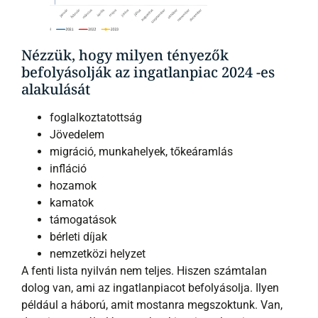
Nézzük, hogy milyen tényezők
befolyásolják az ingatlanpiac 2024 -es
alakulását
foglalkoztatottság
Jövedelem
migráció, munkahelyek, tőkeáramlás
infláció
hozamok
kamatok
támogatások
bérleti díjak
nemzetközi helyzet
A fenti lista nyilván nem teljes. Hiszen számtalan
dolog van, ami az ingatlanpiacot befolyásolja. Ilyen
például a háború, amit mostanra megszoktunk. Van,