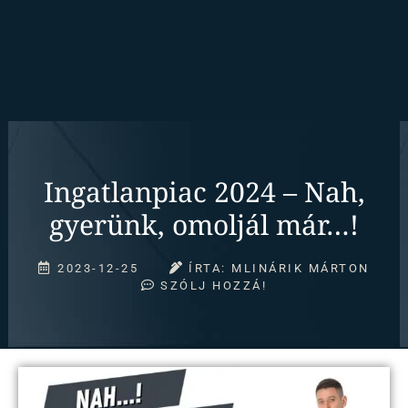
Ingatlanpiac 2024 – Nah,
gyerünk, omoljál már…!
2023-12-25
ÍRTA:
MLINÁRIK MÁRTON
SZÓLJ HOZZÁ!