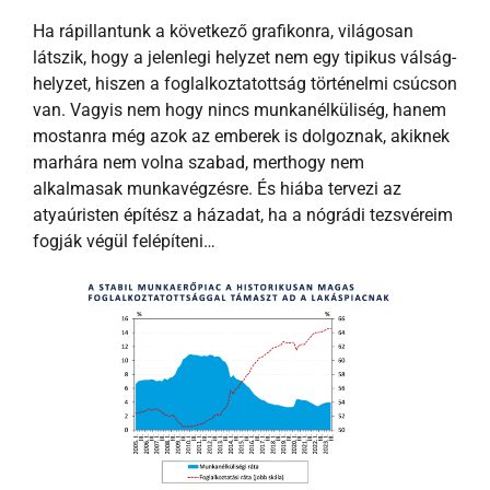
Ha rápillantunk a következő grafikonra, világosan
látszik, hogy a jelenlegi helyzet nem egy tipikus válság-
helyzet, hiszen a foglalkoztatottság történelmi csúcson
van. Vagyis nem hogy nincs munkanélküliség, hanem
mostanra még azok az emberek is dolgoznak, akiknek
marhára nem volna szabad, merthogy nem
alkalmasak munkavégzésre. És hiába tervezi az
atyaúristen építész a házadat, ha a nógrádi tezsvéreim
fogják végül felépíteni…