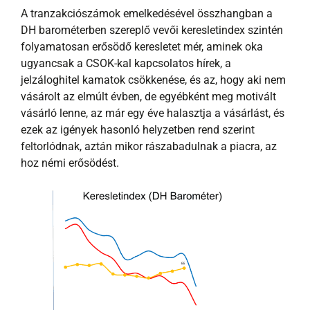
A tranzakciószámok emelkedésével összhangban a
DH barométerben szereplő vevői keresletindex szintén
folyamatosan erősödő keresletet mér, aminek oka
ugyancsak a CSOK-kal kapcsolatos hírek, a
jelzáloghitel kamatok csökkenése, és az, hogy aki nem
vásárolt az elmúlt évben, de egyébként meg motivált
vásárló lenne, az már egy éve halasztja a vásárlást, és
ezek az igények hasonló helyzetben rend szerint
feltorlódnak, aztán mikor rászabadulnak a piacra, az
hoz némi erősödést.