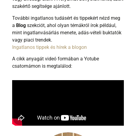
szakértő segítsége ajánlott.
További ingatlanos tudásért és tippekért nézd meg
a
Blog
szekciót, ahol olyan témákról írok például,
mint ingatlanvásárlás menete, adás‑vételi buktatók
vagy piaci trendek.
Ingatlanos tippek és hírek a blogon
A cikk anyagát videó formában a Yotube
csatornámon is megtalálod: