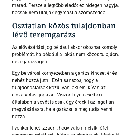
marad. Persze a legtöbb eladót ez hidegen hagyja,
hacsak nem utálják egymást a szomszéddal.
Osztatlan közös tulajdonban
lévő teremgarázs
Az elővásárlási jog például akkor okozhat komoly
problémát, ha például a lakás nem közös tulajdon,
de a garázs igen.
Egy belvárosi környezetben a garázs kincset ér és
nehéz hozzá jutni. Ezért sanszos, hogy a
tulajdonostársak közül van, aki élni kíván az
elővásárlási jogával. Viszont ilyen esetben
általában a vevőt is csak úgy érdekli az ingatlan
megvásárlásra, ha a garázst is meg tudja venni
hozzá.
Ilyenkor lehet izzadni, hogy vajon melyik jófej