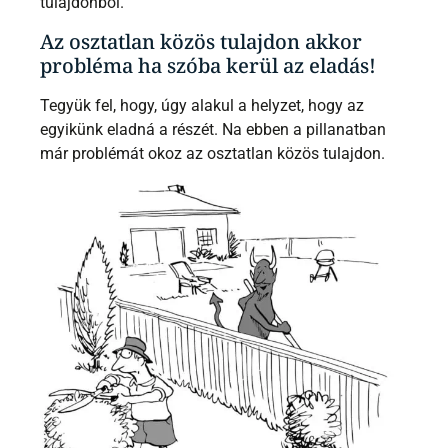
tulajdonból.
Az osztatlan közös tulajdon akkor
probléma ha szóba kerül az eladás!
Tegyük fel, hogy, úgy alakul a helyzet, hogy az
egyikünk eladná a részét. Na ebben a pillanatban
már problémát okoz az osztatlan közös tulajdon.