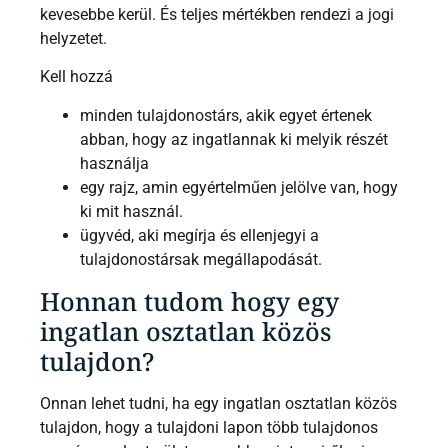
kevesebbe kerül. És teljes mértékben rendezi a jogi
helyzetet.
Kell hozzá
minden tulajdonostárs, akik egyet értenek
abban, hogy az ingatlannak ki melyik részét
használja
egy rajz, amin egyértelműen jelölve van, hogy
ki mit használ.
ügyvéd, aki megírja és ellenjegyi a
tulajdonostársak megállapodását.
Honnan tudom hogy egy
ingatlan osztatlan közös
tulajdon?
Onnan lehet tudni, ha egy ingatlan osztatlan közös
tulajdon, hogy a tulajdoni lapon több tulajdonos