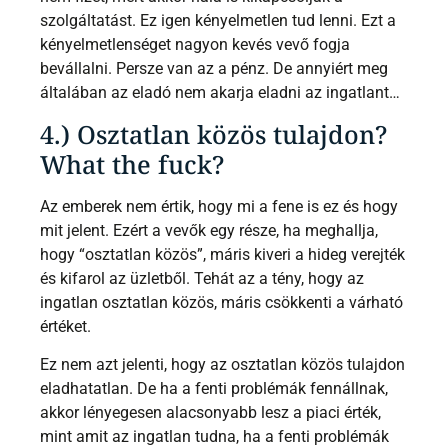
szolgáltatást. Ez igen kényelmetlen tud lenni. Ezt a
kényelmetlenséget nagyon kevés vevő fogja
bevállalni. Persze van az a pénz. De annyiért meg
általában az eladó nem akarja eladni az ingatlant…
4.) Osztatlan közös tulajdon?
What the fuck?
Az emberek nem értik, hogy mi a fene is ez és hogy
mit jelent. Ezért a vevők egy része, ha meghallja,
hogy “osztatlan közös”, máris kiveri a hideg verejték
és kifarol az üzletből. Tehát az a tény, hogy az
ingatlan osztatlan közös, máris csökkenti a várható
értéket.
Ez nem azt jelenti, hogy az osztatlan közös tulajdon
eladhatatlan. De ha a fenti problémák fennállnak,
akkor lényegesen alacsonyabb lesz a piaci érték,
mint amit az ingatlan tudna, ha a fenti problémák