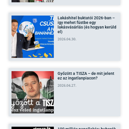
Lakáshitel buktatói 2026-ban –
így mehet füstbe egy
lakásvásárlás (és hogyan kerüld
el)
2026.04.30.
Győzött a TISZA – de mit jelent
ez az ingatlanpiacon?
2026.04.27.