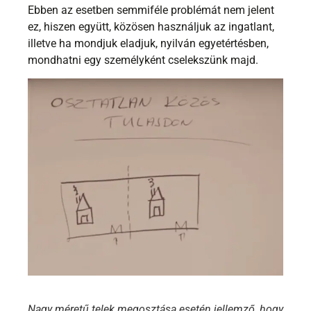
Ebben az esetben semmiféle problémát nem jelent
ez, hiszen együtt, közösen használjuk az ingatlant,
illetve ha mondjuk eladjuk, nyilván egyetértésben,
mondhatni egy személyként cselekszünk majd.
Nagy méretű telek megosztása esetén jellemző, hogy