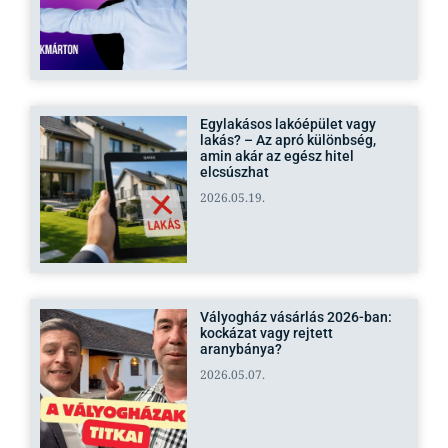
Egylakásos lakóépület vagy
lakás? – Az apró különbség,
amin akár az egész hitel
elcsúszhat
2026.05.19.
Vályogház vásárlás 2026-ban:
kockázat vagy rejtett
aranybánya?
2026.05.07.