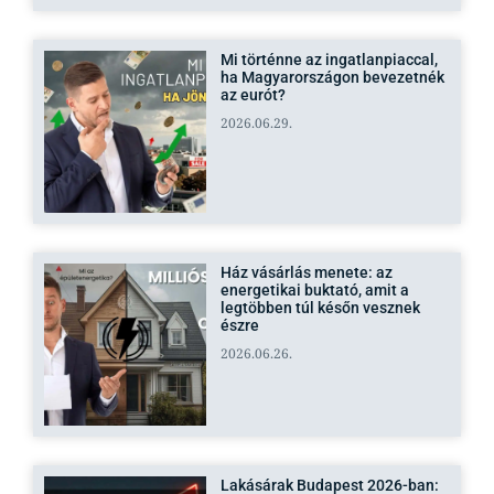
Mi történne az ingatlanpiaccal,
ha Magyarországon bevezetnék
az eurót?
2026.06.29.
Ház vásárlás menete: az
energetikai buktató, amit a
legtöbben túl későn vesznek
észre
2026.06.26.
Lakásárak Budapest 2026-ban: