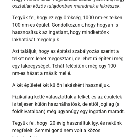
osztatlan közös tulajdonban maradnak a lakrészek.
Tegyük fel, hogy ez egy örökség, 1000 nm-es telken
100 nm-es épület. Gondolkozunk, hogy hogyan is
hasznosítsuk az ingatlant, hogy mindkettőnk
lakhatását megoldjuk.
Azt találjuk, hogy az építési szabályozás szerint a
telket nem lehet megosztani, de lehet rá építeni még
egy lakóegységet. Tehát felépítünk még egy 100
nm-es házat a másik mellé.
A két épületet két külön lakásként használjuk.
Fizikailag ketté választottuk a telket, és az épületek
is teljesen külön használhatóak, de ettől jogilag (a
földhivatalban) még ugyanúgy egy ingatlan maradt.
Tegyük fel, hogy 20 évig használtuk így, és nekünk
megfelelt. Semmi gond nem volt a közös