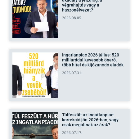
végrehajtás vagy a
haszonélvezet?
2026.08.05.
Ingatlanpiac 2026 július: 520
milliárddal kevesebb önerő,
több hitel és kijózanodó eladók
2026.07.31.
Túlfeszült az ingatlanpiac:
korrekció jön 2026-ban, vagy
csak megállnak az árak?
2026.07.17.