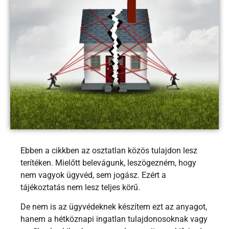
Ebben a cikkben az osztatlan közös tulajdon lesz
terítéken. Mielőtt belevágunk, leszögezném, hogy
nem vagyok ügyvéd, sem jogász. Ezért a
tájékoztatás nem lesz teljes körű.
De nem is az ügyvédeknek készítem ezt az anyagot,
hanem a hétköznapi ingatlan tulajdonosoknak vagy