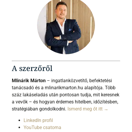
A szerzőről
Mlinárik Márton
– ingatlanközvetítő, befektetési
tanácsadó és a mlinarikmarton.hu alapítója. Több
száz lakáseladás után pontosan tudja, mit keresnek
a vevők – és hogyan érdemes hitelben, időzítésben,
stratégiában gondolkodni.
Ismerd meg őt itt →
LinkedIn profil
YouTube csatorna