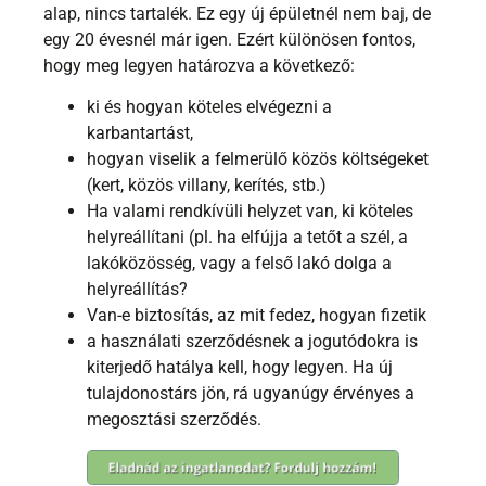
alap, nincs tartalék. Ez egy új épületnél nem baj, de
egy 20 évesnél már igen. Ezért különösen fontos,
hogy meg legyen határozva a következő:
ki és hogyan köteles elvégezni a
karbantartást,
hogyan viselik a felmerülő közös költségeket
(kert, közös villany, kerítés, stb.)
Ha valami rendkívüli helyzet van, ki köteles
helyreállítani (pl. ha elfújja a tetőt a szél, a
lakóközösség, vagy a felső lakó dolga a
helyreállítás?
Van-e biztosítás, az mit fedez, hogyan fizetik
a használati szerződésnek a jogutódokra is
kiterjedő hatálya kell, hogy legyen. Ha új
tulajdonostárs jön, rá ugyanúgy érvényes a
megosztási szerződés.