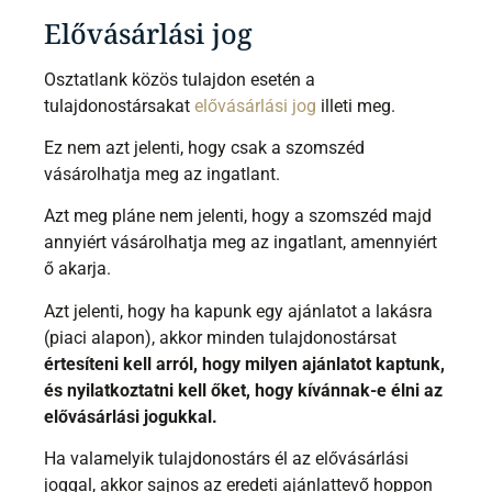
Elővásárlási jog
Osztatlank közös tulajdon esetén a
tulajdonostársakat
elővásárlási jog
illeti meg.
Ez nem azt jelenti, hogy csak a szomszéd
vásárolhatja meg az ingatlant.
Azt meg pláne nem jelenti, hogy a szomszéd majd
annyiért vásárolhatja meg az ingatlant, amennyiért
ő akarja.
Azt jelenti, hogy ha kapunk egy ajánlatot a lakásra
(piaci alapon), akkor minden tulajdonostársat
értesíteni kell arról, hogy milyen ajánlatot kaptunk,
és nyilatkoztatni kell őket, hogy kívánnak-e élni az
elővásárlási jogukkal.
Ha valamelyik tulajdonostárs él az elővásárlási
joggal, akkor sajnos az eredeti ajánlattevő hoppon