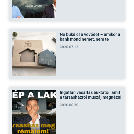
Ne bukd el a vevődet – amikor a
bank mond nemet, nem te
2026.07.13.
Ingatlan vásárlás buktatói: amit
a társasházról muszáj megnézni
2026.06.30.