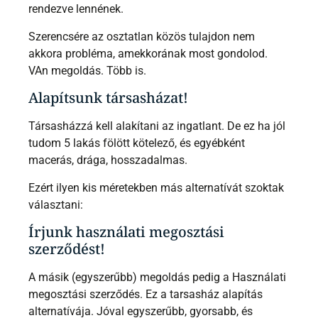
rendezve lennének.
Szerencsére az osztatlan közös tulajdon nem
akkora probléma, amekkorának most gondolod.
VAn megoldás. Több is.
Alapítsunk társasházat!
Társasházzá kell alakítani az ingatlant. De ez ha jól
tudom 5 lakás fölött kötelező, és egyébként
macerás, drága, hosszadalmas.
Ezért ilyen kis méretekben más alternatívát szoktak
választani:
Írjunk használati megosztási
szerződést!
A másik (egyszerűbb) megoldás pedig a Használati
megosztási szerződés. Ez a tarsasház alapítás
alternatívája. Jóval egyszerűbb, gyorsabb, és