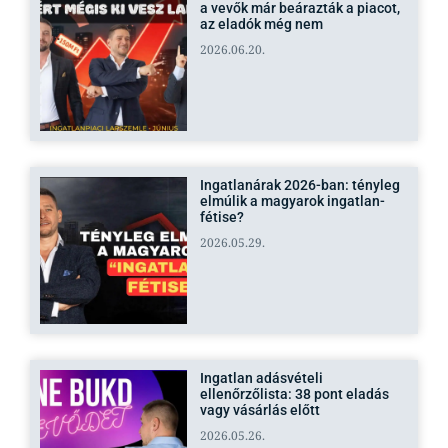
a vevők már beárazták a piacot,
az eladók még nem
2026.06.20.
Ingatlanárak 2026-ban: tényleg
elmúlik a magyarok ingatlan-
fétise?
2026.05.29.
Ingatlan adásvételi
ellenőrzőlista: 38 pont eladás
vagy vásárlás előtt
2026.05.26.