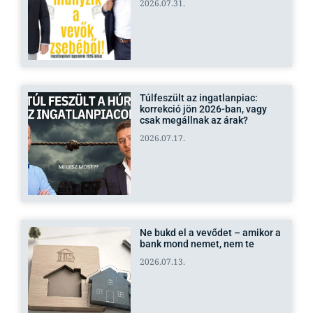
2026.07.31.
Túlfeszült az ingatlanpiac:
korrekció jön 2026-ban, vagy
csak megállnak az árak?
2026.07.17.
Ne bukd el a vevődet – amikor a
bank mond nemet, nem te
2026.07.13.