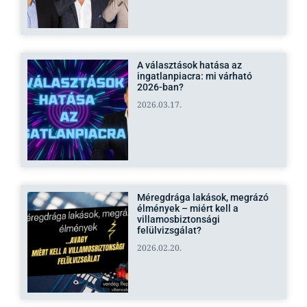
A választások hatása az
ingatlanpiacra: mi várható
2026-ban?
2026.03.17.
Méregdrága lakások, megrázó
élmények – miért kell a
villamosbiztonsági
felülvizsgálat?
2026.02.20.