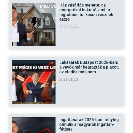
Ház vásárlás menete: az
energetikai buktató, amit a
legtöbben túl későn vesznek
észre
2026.06.26.
Lakásárak Budapest 2026-ban:
a vevők már beárazták a piacot,
az eladók még nem
2026.06.20.
Ingatlanárak 2026-ban: tényleg
elmúlik a magyarok ingatlan-
fétise?