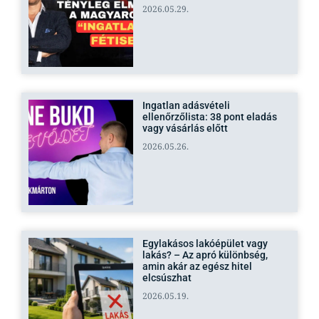
2026.05.29.
Ingatlan adásvételi
ellenőrzőlista: 38 pont eladás
vagy vásárlás előtt
2026.05.26.
Egylakásos lakóépület vagy
lakás? – Az apró különbség,
amin akár az egész hitel
elcsúszhat
2026.05.19.