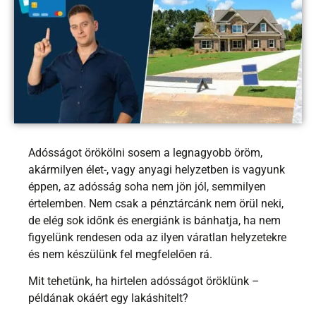
Adósságot örökölni sosem a legnagyobb öröm,
akármilyen élet-, vagy anyagi helyzetben is vagyunk
éppen, az adósság soha nem jön jól, semmilyen
értelemben. Nem csak a pénztárcánk nem örül neki,
de elég sok időnk és energiánk is bánhatja, ha nem
figyelünk rendesen oda az ilyen váratlan helyzetekre
és nem készülünk fel megfelelően rá.
Mit tehetünk, ha hirtelen adósságot öröklünk –
példának okáért egy lakáshitelt?