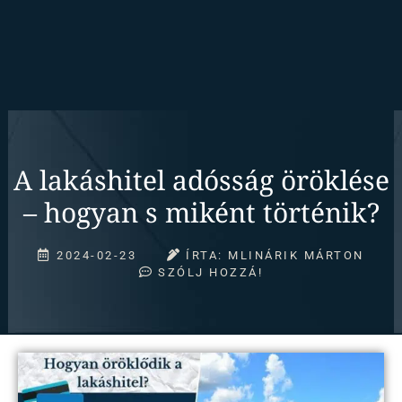
A lakáshitel adósság öröklése
– hogyan s miként történik?
2024-02-23
ÍRTA:
MLINÁRIK MÁRTON
SZÓLJ HOZZÁ!