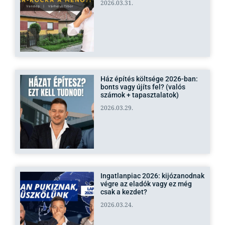
2026.03.31.
Ház építés költsége 2026-ban:
bonts vagy újíts fel? (valós
számok + tapasztalatok)
2026.03.29.
Ingatlanpiac 2026: kijózanodnak
végre az eladók vagy ez még
csak a kezdet?
2026.03.24.