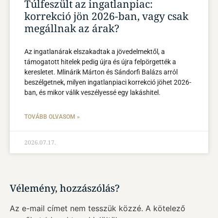
Túlfeszült az ingatlanpiac:
korrekció jön 2026-ban, vagy csak
megállnak az árak?
Az ingatlanárak elszakadtak a jövedelmektől, a
támogatott hitelek pedig újra és újra felpörgették a
keresletet. Mlinárik Márton és Sándorfi Balázs arról
beszélgetnek, milyen ingatlanpiaci korrekció jöhet 2026-
ban, és mikor válik veszélyessé egy lakáshitel.
TOVÁBB OLVASOM »
2026.07.17.
Vélemény, hozzászólás?
Az e-mail címet nem tesszük közzé.
A kötelező