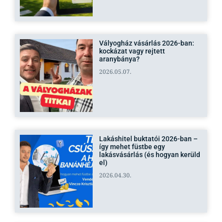
Vályogház vásárlás 2026-ban:
kockázat vagy rejtett
aranybánya?
2026.05.07.
Lakáshitel buktatói 2026-ban –
így mehet füstbe egy
lakásvásárlás (és hogyan kerüld
el)
2026.04.30.