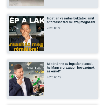
Ingatlan vásárlás buktatói: amit
a társasházról muszáj megnézni
2026.06.30.
Mi történne az ingatlanpiaccal,
ha Magyarországon bevezetnék
az eurót?
2026.06.29.