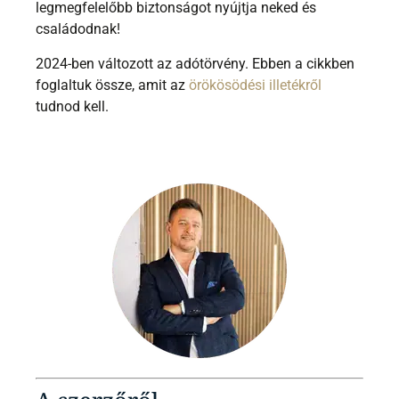
legmegfelelőbb biztonságot nyújtja neked és
családodnak!
2024-ben változott az adótörvény. Ebben a cikkben
foglaltuk össze, amit az
örökösödési illetékről
tudnod kell.