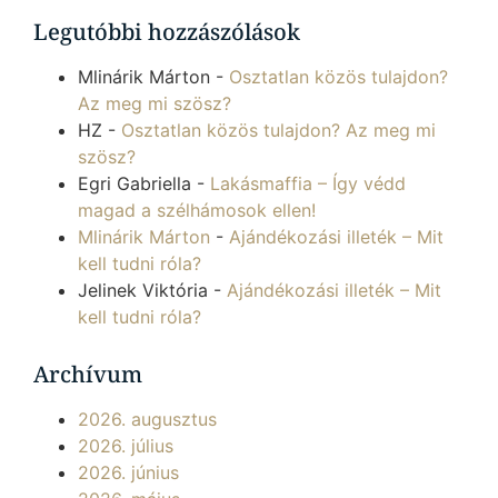
Legutóbbi hozzászólások
Mlinárik Márton
-
Osztatlan közös tulajdon?
Az meg mi szösz?
HZ
-
Osztatlan közös tulajdon? Az meg mi
szösz?
Egri Gabriella
-
Lakásmaffia – Így védd
magad a szélhámosok ellen!
Mlinárik Márton
-
Ajándékozási illeték – Mit
kell tudni róla?
Jelinek Viktória
-
Ajándékozási illeték – Mit
kell tudni róla?
Archívum
2026. augusztus
2026. július
2026. június