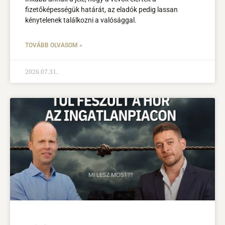
fizetőképességük határát, az eladók pedig lassan
kénytelenek találkozni a valósággal.
TOVÁBB OLVASOM »
2026.07.31.