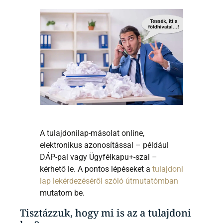
A tulajdonilap-másolat online,
elektronikus azonosítással – például
DÁP-pal vagy Ügyfélkapu+-szal –
kérhető le. A pontos lépéseket a
tulajdoni
lap lekérdezéséről szóló útmutatómban
mutatom be.
Tisztázzuk, hogy mi is az a tulajdoni