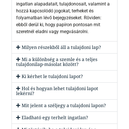
ingatlan alapadatait, tulajdonosait, valamint a
hozzá kapcsolódó jogokat, terheket és
folyamatban lévő bejegyzéseket. Röviden:
ebből derül ki, hogy papíron pontosan mit
szeretnél eladni vagy megvásárolni.
Milyen részekből áll a tulajdoni lap?
Mi a különbség a szemle és a teljes
tulajdonilap-másolat között?
Ki kérhet le tulajdoni lapot?
Hol és hogyan lehet tulajdoni lapot
lekérni?
Mit jelent a széljegy a tulajdoni lapon?
Eladható egy terhelt ingatlan?