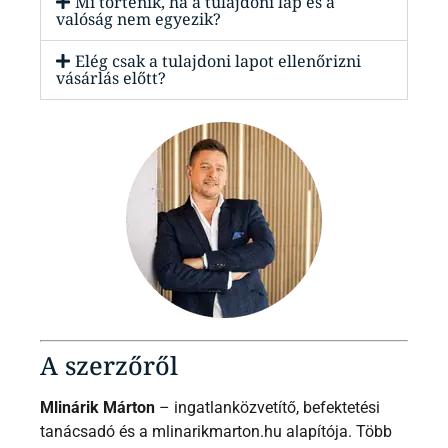
Mi történik, ha a tulajdoni lap és a
valóság nem egyezik?
Elég csak a tulajdoni lapot ellenőrizni
vásárlás előtt?
A szerzőről
Mlinárik Márton
– ingatlanközvetítő, befektetési
tanácsadó és a mlinarikmarton.hu alapítója. Több