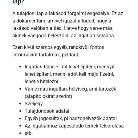
lap?
A tulajdoni lap a lakásod forgalmi engedélye. Ez az
a dokumentum, amivel igazolni tudod, hogy a
lakásod valóban a tiéd. Illetve hogy van-e más,
akinek van joga beleszólni az ingatlan sorsába.
Ezen kívül számos egyéb, rendkívül fontos
információt tartalmaz, például:
Ingatlan típus – mit lehet építeni, mennyit
lehet építeni, menni adót kell majd fizetni,
lehet-e hitelezni
Van-e más ingatlan, helyiség, ami tartozék
(alapito okirat szerint)
Széljegy
Tulajdonosok adatai
Egyéb jogosultak, pl haszonélvezők adatai
Az ingatlanhoz kapcsolódó terhek felsorolása
stb.