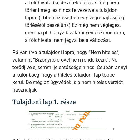
a földhivatalba, de a feldolgozás még nem
történt meg, és nincs felvezetve a tulajdoni
lapra. (Ebben az esetben egy végrehajtási jog
törléséről beszélünk) Ez még nem végleges,
mert ha pl. hiányzik valamilyen dokumentum,
a földhivatal nem jegyzi be a változást.
Rá van írva a tulajdoni lapra, hogy “Nem hiteles”,
valamint “Bizonyító erővel nem rendelkezik”. Ne
törődj vele, semmi jelentőssége nincs. Csupán annyi
a különbség, hogy a hiteles tulajdoni lap többe
kerül. De még az ügyvédek is a nem hiteles verziót
használják.
Tulajdoni lap 1. része