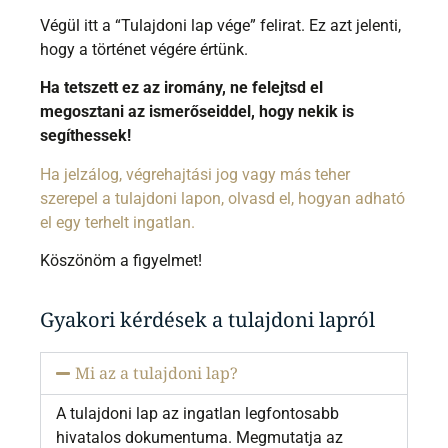
Végül itt a “Tulajdoni lap vége” felirat. Ez azt jelenti,
hogy a történet végére értünk.
Ha tetszett ez az iromány, ne felejtsd el
megosztani az ismerőseiddel, hogy nekik is
segíthessek!
Ha jelzálog, végrehajtási jog vagy más teher
szerepel a tulajdoni lapon, olvasd el, hogyan adható
el egy terhelt ingatlan.
Köszönöm a figyelmet!
Gyakori kérdések a tulajdoni lapról
Mi az a tulajdoni lap?
A tulajdoni lap az ingatlan legfontosabb
hivatalos dokumentuma. Megmutatja az