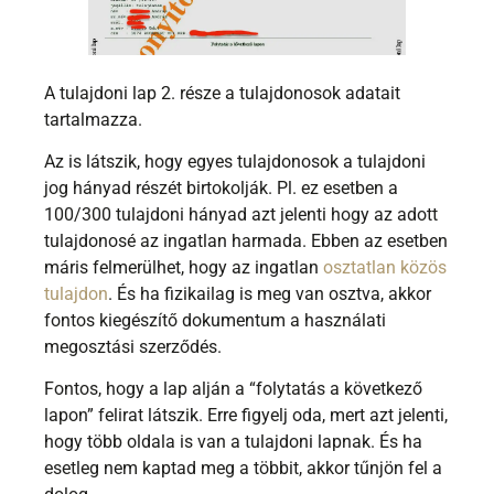
A tulajdoni lap 2. része a tulajdonosok adatait
tartalmazza.
Az is látszik, hogy egyes tulajdonosok a tulajdoni
jog hányad részét birtokolják. Pl. ez esetben a
100/300 tulajdoni hányad azt jelenti hogy az adott
tulajdonosé az ingatlan harmada. Ebben az esetben
máris felmerülhet, hogy az ingatlan
osztatlan közös
tulajdon
. És ha fizikailag is meg van osztva, akkor
fontos kiegészítő dokumentum a használati
megosztási szerződés.
Fontos, hogy a lap alján a “folytatás a következő
lapon” felirat látszik. Erre figyelj oda, mert azt jelenti,
hogy több oldala is van a tulajdoni lapnak. És ha
esetleg nem kaptad meg a többit, akkor tűnjön fel a