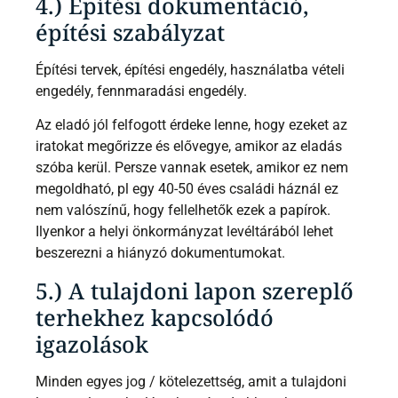
4.) Építési dokumentáció,
építési szabályzat
Építési tervek, építési engedély, használatba vételi
engedély, fennmaradási engedély.
Az eladó jól felfogott érdeke lenne, hogy ezeket az
iratokat megőrizze és elővegye, amikor az eladás
szóba kerül. Persze vannak esetek, amikor ez nem
megoldható, pl egy 40-50 éves családi háznál ez
nem valószínű, hogy fellelhetők ezek a papírok.
Ilyenkor a helyi önkormányzat levéltárából lehet
beszerezni a hiányzó dokumentumokat.
5.) A tulajdoni lapon szereplő
terhekhez kapcsolódó
igazolások
Minden egyes jog / kötelezettség, amit a tulajdoni