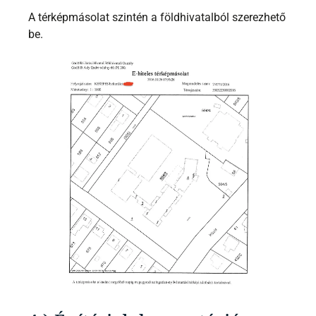
A térképmásolat szintén a földhivatalból szerezhető
be.