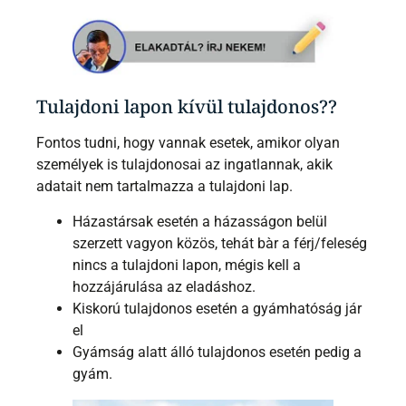
Tulajdoni lapon kívül tulajdonos??
Fontos tudni, hogy vannak esetek, amikor olyan
személyek is tulajdonosai az ingatlannak, akik
adatait nem tartalmazza a tulajdoni lap.
Házastársak esetén a házasságon belül
szerzett vagyon közös, tehát bàr a férj/feleség
nincs a tulajdoni lapon, mégis kell a
hozzájárulása az eladáshoz.
Kiskorú tulajdonos esetén a gyámhatóság jár
el
Gyámság alatt álló tulajdonos esetén pedig a
gyám.