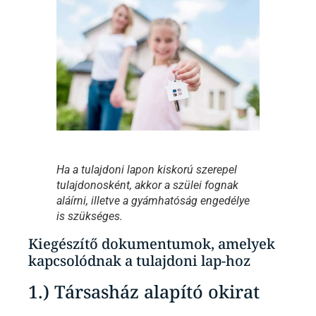
Ha a tulajdoni lapon kiskorú szerepel
tulajdonosként, akkor a szülei fognak
aláírni, illetve a gyámhatóság engedélye
is szükséges.
Kiegészítő dokumentumok, amelyek
kapcsolódnak a tulajdoni lap-hoz
1.) Társasház alapító okirat