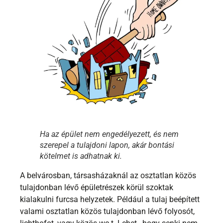
Ha az épület nem engedélyezett, és nem
szerepel a tulajdoni lapon, akár bontási
kötelmet is adhatnak ki.
A belvárosban, társasházaknál az osztatlan közös
tulajdonban lévő épületrészek körül szoktak
kialakulni furcsa helyzetek. Például a tulaj beépített
valami osztatlan közös tulajdonban lévő folyosót,