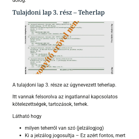
dolog.
Tulajdoni lap 3. rész – Teherlap
A tulajdoni lap 3. része az úgynevezett teherlap.
Itt vannak felsorolva az ingatlannal kapcsolatos
kötelezettségek, tartozások, terhek.
Látható hogy
milyen teherről van szó (jelzálogjog)
Ki a jelzálog jogosultja – Ez azért fontos, mert