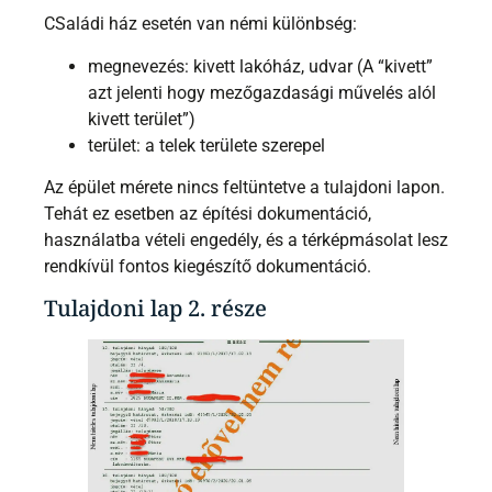
CSaládi ház esetén van némi különbség:
megnevezés: kivett lakóház, udvar (A “kivett”
azt jelenti hogy mezőgazdasági művelés alól
kivett terület”)
terület: a telek területe szerepel
Az épület mérete nincs feltüntetve a tulajdoni lapon.
Tehát ez esetben az építési dokumentáció,
használatba vételi engedély, és a térképmásolat lesz
rendkívül fontos kiegészítő dokumentáció.
Tulajdoni lap 2. része