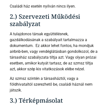
Családi ház esetén nyilván nincs ilyen.
2.) Szervezeti Működési
szabályzat
A tulajdonos társak együttélésnek,
gazdálkodásának a szabályait tartalmazza a
dokumentum. Ez akkor lehet fontos, ha mondjuk
airbnb-ben, vagy vendéglátásban gondolkozol, de a
társasház szabályzata tiltja azt. Vagy olyan prózai
esetben, amikor kutyát tartasz, de az szmsz tiltja
azt, akkor szép kis vitatkozások elébe nézel.
Az szmsz szintén a társasháztól, vagy a
földhivataltól szerezhető be, családi háznál nem
játszik.
3.) Térképmásolat