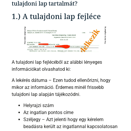
tulajdoni lap tartalmát?
1.) A tulajdoni lap fejléce
A tulajdoni lap fejlécéből az alábbi lényeges
információkat olvashatod ki:
A lekérés dátuma – Ezen tudod ellenőrizni, hogy
mikor az információ. Érdemes minél frissebb
tulajdoni lap alapján tájékozódni.
Helyrajzi szám
Az ingatlan pontos címe
Széljegy – Azt jelenti hogy egy kérelem
beadásra került az ingatlannal kapcsolatosan