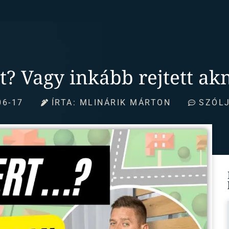
rt? Vagy inkább rejtett a
06-17
ÍRTA:
MLINÁRIK MÁRTON
SZÓLJ