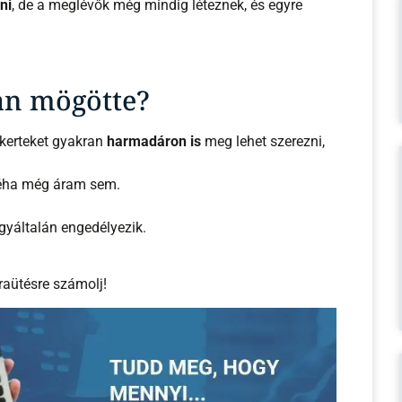
ni
, de a meglévők még mindig léteznek, és egyre
an mögötte?
 kerteket gyakran
harmadáron is
meg lehet szerezni,
 néha még áram sem.
gyáltalán engedélyezik.
raütésre számolj!