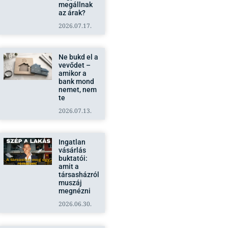
megállnak
az árak?
2026.07.17.
Ne bukd el a
vevődet –
amikor a
bank mond
nemet, nem
te
2026.07.13.
Ingatlan
vásárlás
buktatói:
amit a
társasházról
muszáj
megnézni
2026.06.30.