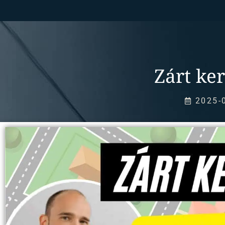
Zárt ke
2025-