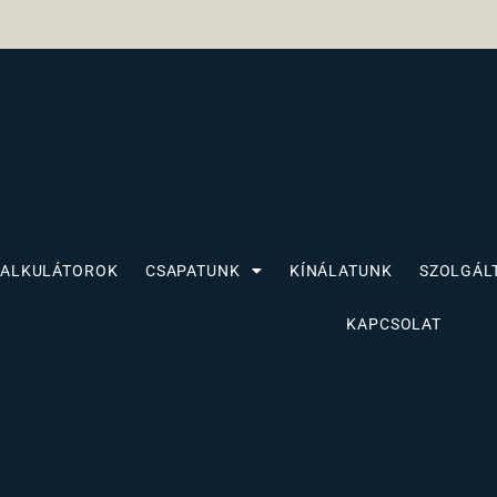
KALKULÁTOROK
CSAPATUNK
KÍNÁLATUNK
SZOLGÁL
KAPCSOLAT