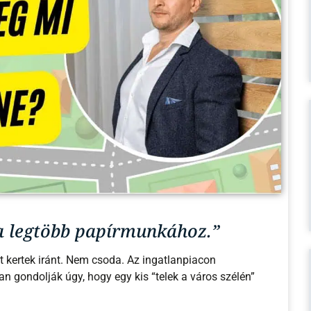
 a legtöbb papírmunkához.”
 kertek iránt. Nem csoda. Az ingatlanpiacon
kan gondolják úgy, hogy egy kis “telek a város szélén”