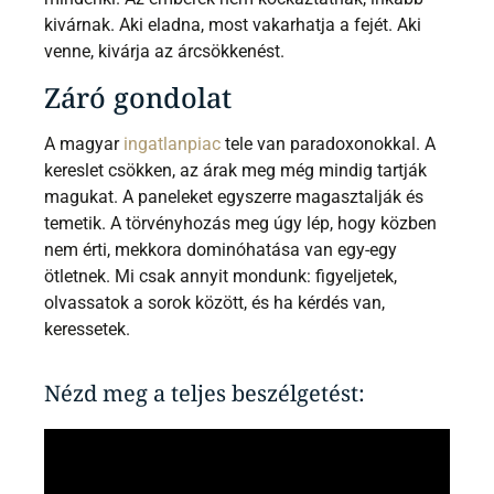
kivárnak. Aki eladna, most vakarhatja a fejét. Aki
venne, kivárja az árcsökkenést.
Záró gondolat
A magyar
ingatlanpiac
tele van paradoxonokkal. A
kereslet csökken, az árak meg még mindig tartják
magukat. A paneleket egyszerre magasztalják és
temetik. A törvényhozás meg úgy lép, hogy közben
nem érti, mekkora dominóhatása van egy-egy
ötletnek. Mi csak annyit mondunk: figyeljetek,
olvassatok a sorok között, és ha kérdés van,
keressetek.
Nézd meg a teljes beszélgetést: