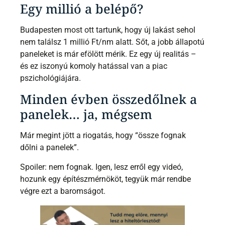
Egy millió a belépő?
Budapesten most ott tartunk, hogy új lakást sehol
nem találsz 1 millió Ft/nm alatt. Sőt, a jobb állapotú
paneleket is már efölött mérik. Ez egy új realitás –
és ez iszonyú komoly hatással van a piac
pszichológiájára.
Minden évben összedőlnek a
panelek… ja, mégsem
Már megint jött a riogatás, hogy “össze fognak
dőlni a panelek”.
Spoiler: nem fognak. Igen, lesz erről egy videó,
hozunk egy építészmérnököt, tegyük már rendbe
végre ezt a baromságot.