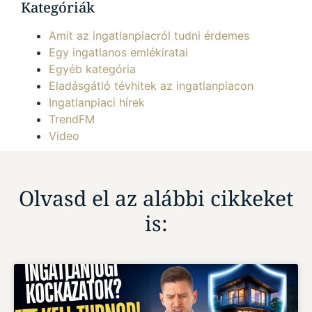
Kategóriák
Amit az ingatlanpiacról tudni érdemes
Egy ingatlanos emlékiratai
Egyéb kategória
Eladásgátló tévhitek az ingatlanpiacon
Ingatlanpiaci hírek
TrendFM
Video
Olvasd el az alábbi cikkeket
is: