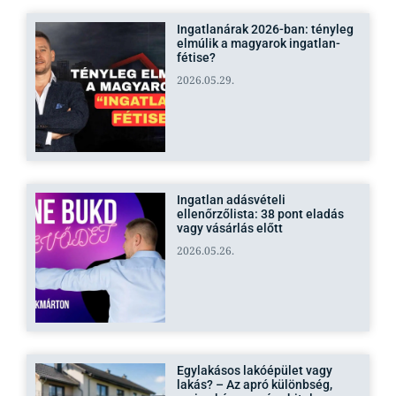
Ingatlanárak 2026-ban: tényleg
elmúlik a magyarok ingatlan-
fétise?
2026.05.29.
Ingatlan adásvételi
ellenőrzőlista: 38 pont eladás
vagy vásárlás előtt
2026.05.26.
Egylakásos lakóépület vagy
lakás? – Az apró különbség,