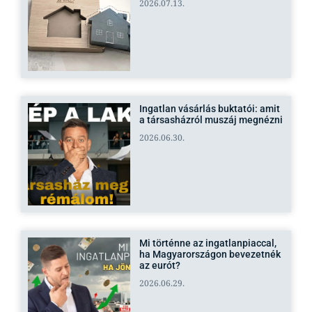
2026.07.13.
Ingatlan vásárlás buktatói: amit
a társasházról muszáj megnézni
2026.06.30.
Mi történne az ingatlanpiaccal,
ha Magyarországon bevezetnék
az eurót?
2026.06.29.