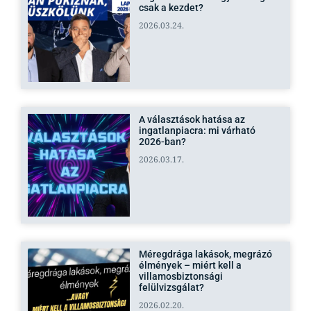
csak a kezdet?
2026.03.24.
A választások hatása az
ingatlanpiacra: mi várható
2026-ban?
2026.03.17.
Méregdrága lakások, megrázó
élmények – miért kell a
villamosbiztonsági
felülvizsgálat?
2026.02.20.