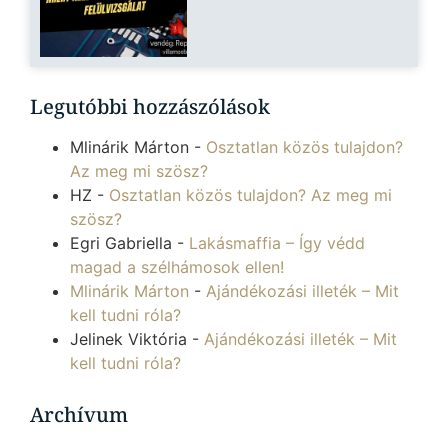
Legutóbbi hozzászólások
Mlinárik Márton
-
Osztatlan közös tulajdon?
Az meg mi szösz?
HZ
-
Osztatlan közös tulajdon? Az meg mi
szösz?
Egri Gabriella
-
Lakásmaffia – Így védd
magad a szélhámosok ellen!
Mlinárik Márton
-
Ajándékozási illeték – Mit
kell tudni róla?
Jelinek Viktória
-
Ajándékozási illeték – Mit
kell tudni róla?
Archívum