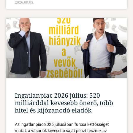
2026.08.05.
Ingatlanpiac 2026 július: 520
milliárddal kevesebb önerő, több
hitel és kijózanodó eladók
Az ingatlanpiac 2026 júliusában furcsa kettősséget
mutat: a vásárlók kevesebb saját pénzt tesznek az