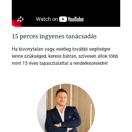
15 perces ingyenes tanácsadás
Ha bizonytalan vagy, esetleg további segítségre
lenne szükséged, keress bátran, szívesen állok több
mint 15 éves tapasztalattal a rendelkezésedre!