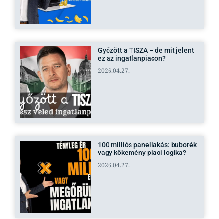
Győzött a TISZA – de mit jelent
ez az ingatlanpiacon?
2026.04.27.
100 milliós panellakás: buborék
vagy kőkemény piaci logika?
2026.04.27.