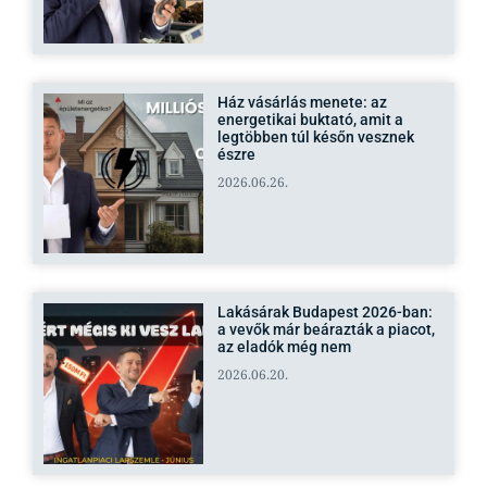
Ház vásárlás menete: az
energetikai buktató, amit a
legtöbben túl későn vesznek
észre
2026.06.26.
Lakásárak Budapest 2026-ban:
a vevők már beárazták a piacot,
az eladók még nem
2026.06.20.