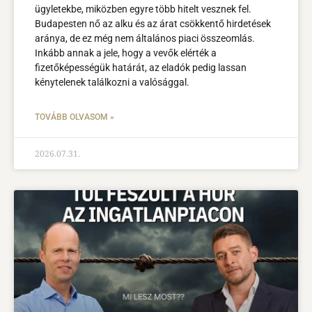
ügyletekbe, miközben egyre több hitelt vesznek fel.
Budapesten nő az alku és az árat csökkentő hirdetések
aránya, de ez még nem általános piaci összeomlás.
Inkább annak a jele, hogy a vevők elérték a
fizetőképességük határát, az eladók pedig lassan
kénytelenek találkozni a valósággal.
TOVÁBB OLVASOM »
2026.07.31.