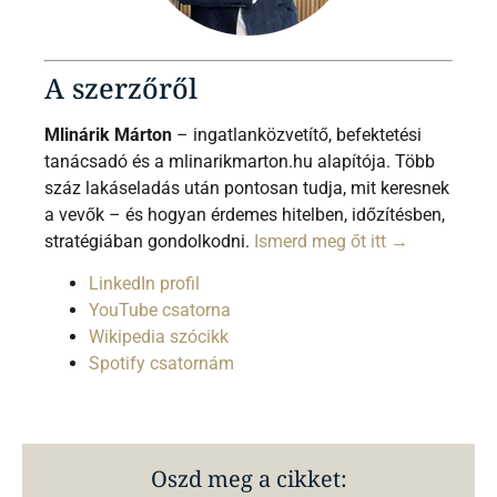
A szerzőről
Mlinárik Márton
– ingatlanközvetítő, befektetési
tanácsadó és a mlinarikmarton.hu alapítója. Több
száz lakáseladás után pontosan tudja, mit keresnek
a vevők – és hogyan érdemes hitelben, időzítésben,
stratégiában gondolkodni.
Ismerd meg őt itt →
LinkedIn profil
YouTube csatorna
Wikipedia szócikk
Spotify csatornám
Oszd meg a cikket: