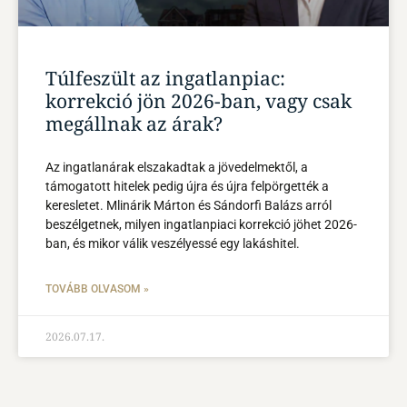
Túlfeszült az ingatlanpiac:
korrekció jön 2026-ban, vagy csak
megállnak az árak?
Az ingatlanárak elszakadtak a jövedelmektől, a
támogatott hitelek pedig újra és újra felpörgették a
keresletet. Mlinárik Márton és Sándorfi Balázs arról
beszélgetnek, milyen ingatlanpiaci korrekció jöhet 2026-
ban, és mikor válik veszélyessé egy lakáshitel.
TOVÁBB OLVASOM »
2026.07.17.