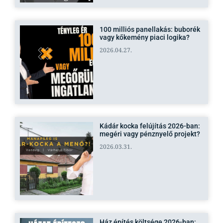
100 milliós panellakás: buborék
vagy kőkemény piaci logika?
2026.04.27.
Kádár kocka felújítás 2026-ban:
megéri vagy pénznyelő projekt?
2026.03.31.
Ház építés költsége 2026-ban: