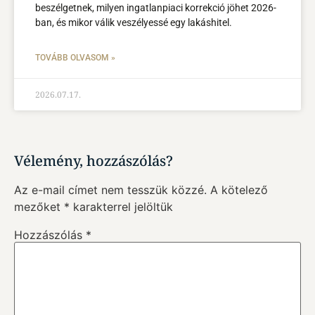
beszélgetnek, milyen ingatlanpiaci korrekció jöhet 2026-
ban, és mikor válik veszélyessé egy lakáshitel.
TOVÁBB OLVASOM »
2026.07.17.
Vélemény, hozzászólás?
Az e-mail címet nem tesszük közzé.
A kötelező
mezőket
*
karakterrel jelöltük
Hozzászólás
*