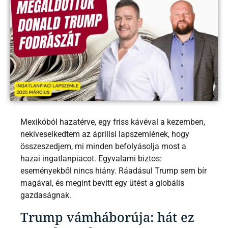
Mexikóból hazatérve, egy friss kávéval a kezemben,
nekiveselkedtem az áprilisi lapszemlének, hogy
összeszedjem, mi minden befolyásolja most a
hazai ingatlanpiacot. Egyvalami biztos:
eseményekből nincs hiány. Ráadásul Trump sem bír
magával, és megint bevitt egy ütést a globális
gazdaságnak.
Trump vámháborúja: hát ez