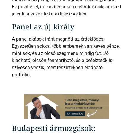
Ez pozitív jel, de közben a keresletindex esik, ami azt
jelenti: a vevők lelkesedése csökken.
Panel az új király
A panellakások iránt megnőtt az érdeklődés.
Egyszerűen sokkal több embernek van kevés pénze,
mint sok, és az olcsó szegmens mindig fut. Jó
kiadható, olcsón fenntartható, és a befektetők is
szívesen veszik, mert részletekben eladható
portfólió.
Budapesti ármozgások: