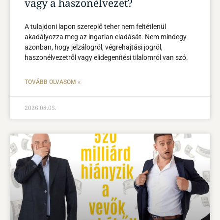
vagy a haszonélvezet?
A tulajdoni lapon szereplő teher nem feltétlenül
akadályozza meg az ingatlan eladását. Nem mindegy
azonban, hogy jelzálogról, végrehajtási jogról,
haszonélvezetről vagy elidegenítési tilalomról van szó.
TOVÁBB OLVASOM »
2026.08.05.