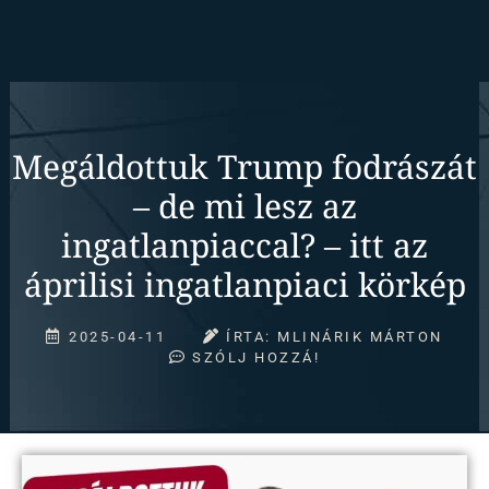
Megáldottuk Trump fodrászát
– de mi lesz az
ingatlanpiaccal? – itt az
áprilisi ingatlanpiaci körkép
2025-04-11
ÍRTA:
MLINÁRIK MÁRTON
SZÓLJ HOZZÁ!