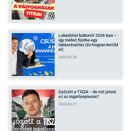
Lakáshitel buktatói 2026-ban –
így mehet füstbe egy
lakásvásárlás (és hogyan kerüld
el)
2026.04.30.
Győzött a TISZA – de mit jelent
ez az ingatlanpiacon?
2026.04.27.