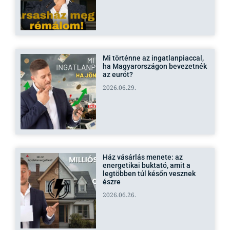
Mi történne az ingatlanpiaccal,
ha Magyarországon bevezetnék
az eurót?
2026.06.29.
Ház vásárlás menete: az
energetikai buktató, amit a
legtöbben túl későn vesznek
észre
2026.06.26.