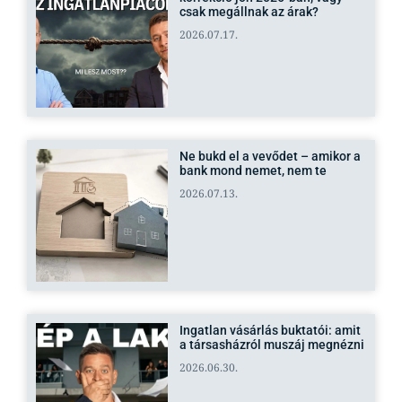
csak megállnak az árak?
2026.07.17.
Ne bukd el a vevődet – amikor a
bank mond nemet, nem te
2026.07.13.
Ingatlan vásárlás buktatói: amit
a társasházról muszáj megnézni
2026.06.30.