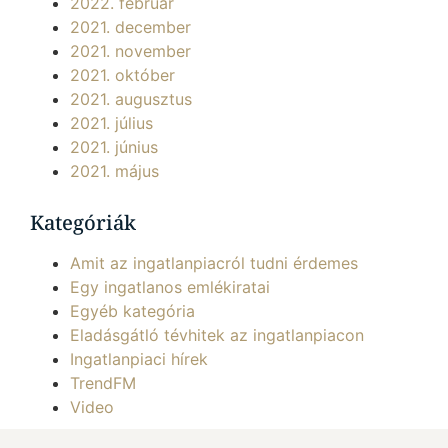
2022. február
2021. december
2021. november
2021. október
2021. augusztus
2021. július
2021. június
2021. május
Kategóriák
Amit az ingatlanpiacról tudni érdemes
Egy ingatlanos emlékiratai
Egyéb kategória
Eladásgátló tévhitek az ingatlanpiacon
Ingatlanpiaci hírek
TrendFM
Video