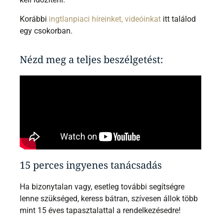
Korábbi
ingtlanpiaci híreinket, videóinkat
itt találod
egy csokorban.
Nézd meg a teljes beszélgetést:
15 perces ingyenes tanácsadás
Ha bizonytalan vagy, esetleg további segítségre
lenne szükséged, keress bátran, szívesen állok több
mint 15 éves tapasztalattal a rendelkezésedre!