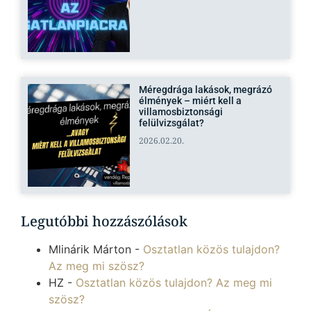
Méregdrága lakások, megrázó
élmények – miért kell a
villamosbiztonsági
felülvizsgálat?
2026.02.20.
Legutóbbi hozzászólások
Mlinárik Márton
-
Osztatlan közös tulajdon?
Az meg mi szösz?
HZ
-
Osztatlan közös tulajdon? Az meg mi
szösz?