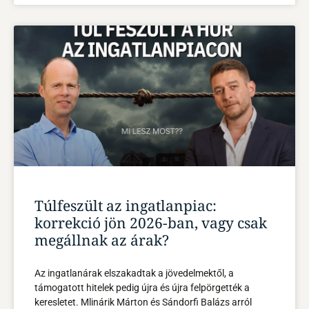
Túlfeszült az ingatlanpiac:
korrekció jön 2026-ban, vagy csak
megállnak az árak?
Az ingatlanárak elszakadtak a jövedelmektől, a
támogatott hitelek pedig újra és újra felpörgették a
keresletet. Mlinárik Márton és Sándorfi Balázs arról