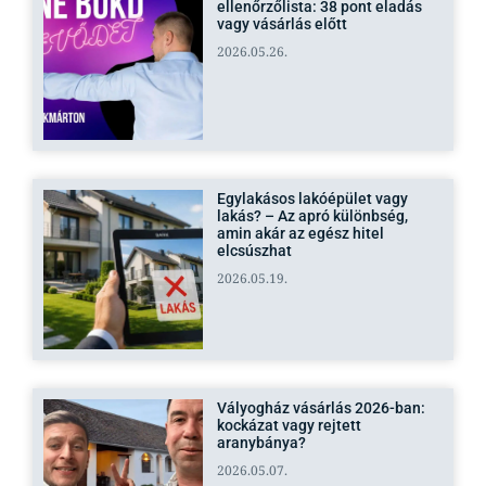
ellenőrzőlista: 38 pont eladás
vagy vásárlás előtt
2026.05.26.
Egylakásos lakóépület vagy
lakás? – Az apró különbség,
amin akár az egész hitel
elcsúszhat
2026.05.19.
Vályogház vásárlás 2026-ban:
kockázat vagy rejtett
aranybánya?
2026.05.07.