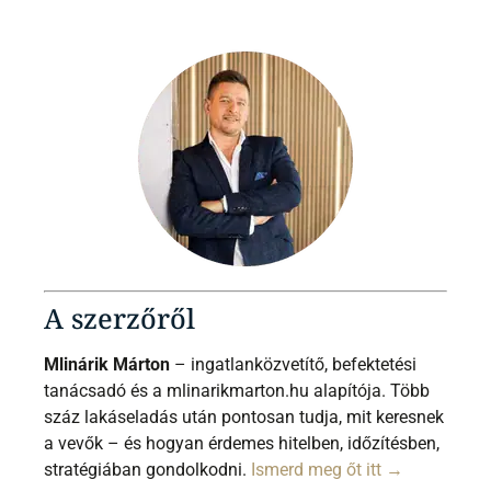
A szerzőről
Mlinárik Márton
– ingatlanközvetítő, befektetési
tanácsadó és a mlinarikmarton.hu alapítója. Több
száz lakáseladás után pontosan tudja, mit keresnek
a vevők – és hogyan érdemes hitelben, időzítésben,
stratégiában gondolkodni.
Ismerd meg őt itt →