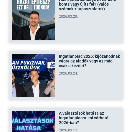
bonts vagy újíts fel? (valós
számok + tapasztalatok)
2026.03.29.
Ingatlanpiac 2026: kijózanodnak
végre az eladók vagy ez még
csak a kezdet?
2026.03.24.
A választások hatása az
ingatlanpiacra: mi várható
2026-ban?
2026.03.17.