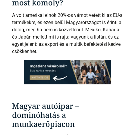
most komoly?
A volt amerikai elnök 20%-os vámot vetett ki az EU-s
termékekre, és ezen belül Magyarországot is érinti a
dolog, még ha nem is közvetlenül. Mexikó, Kanada
és Japán mellett mi is rajta vagyunk a listán, és ez
egyet jelent: az export és a multik befektetési kedve
csökkenhet.
Magyar autóipar –
dominóhatás a
munkaerőpiacon