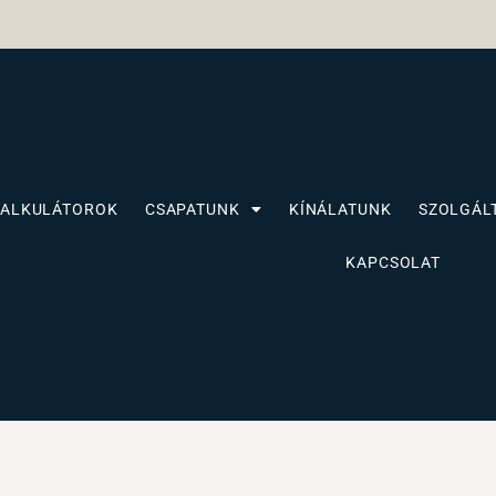
KALKULÁTOROK
CSAPATUNK
KÍNÁLATUNK
SZOLGÁL
KAPCSOLAT