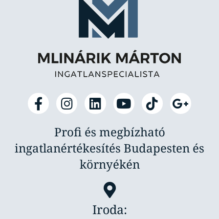
Profi és megbízható
ingatlanértékesítés Budapesten és
környékén
Iroda: