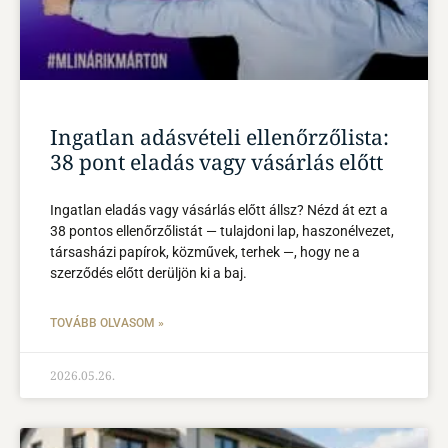
Ingatlan adásvételi ellenőrzőlista:
38 pont eladás vagy vásárlás előtt
Ingatlan eladás vagy vásárlás előtt állsz? Nézd át ezt a
38 pontos ellenőrzőlistát — tulajdoni lap, haszonélvezet,
társasházi papírok, közművek, terhek —, hogy ne a
szerződés előtt derüljön ki a baj.
TOVÁBB OLVASOM »
2026.05.26.