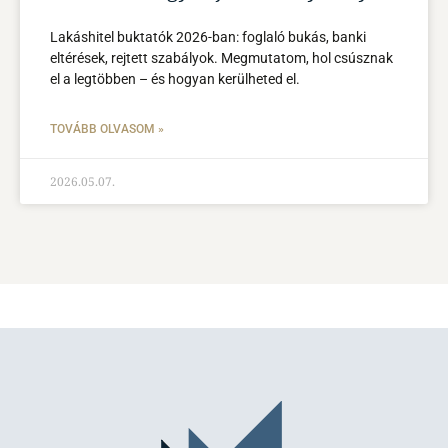
Lakáshitel buktatók 2026-ban: foglaló bukás, banki
eltérések, rejtett szabályok. Megmutatom, hol csúsznak
el a legtöbben – és hogyan kerülheted el.
TOVÁBB OLVASOM »
2026.05.07.