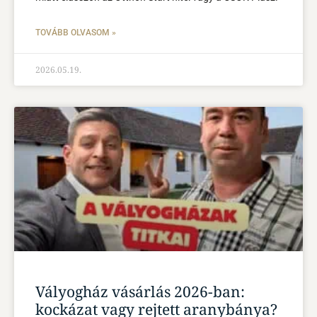
TOVÁBB OLVASOM »
2026.05.19.
Vályogház vásárlás 2026-ban:
kockázat vagy rejtett aranybánya?