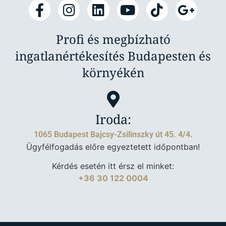
Profi és megbízható
ingatlanértékesítés Budapesten és
környékén
Iroda:
1065 Budapest Bajcsy-Zsilinszky út 45. 4/4.
Ügyfélfogadás előre egyeztetett időpontban!
Kérdés esetén itt érsz el minket:
+36 30 122 0004