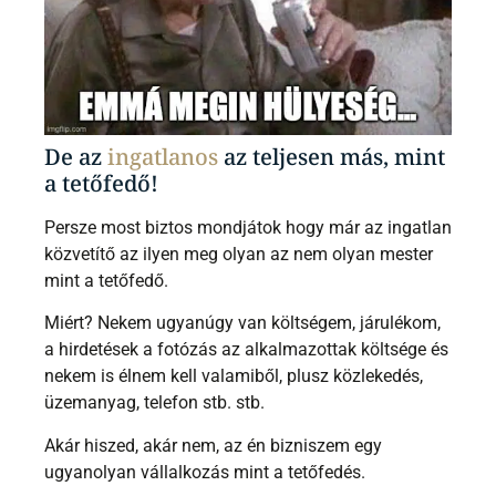
De az
ingatlanos
az teljesen más, mint
a tetőfedő!
Persze most biztos mondjátok hogy már az ingatlan
közvetítő az ilyen meg olyan az nem olyan mester
mint a tetőfedő.
Miért? Nekem ugyanúgy van költségem, járulékom,
a hirdetések a fotózás az alkalmazottak költsége és
nekem is élnem kell valamiből, plusz közlekedés,
üzemanyag, telefon stb. stb.
Akár hiszed, akár nem, az én bizniszem egy
ugyanolyan vállalkozás mint a tetőfedés.