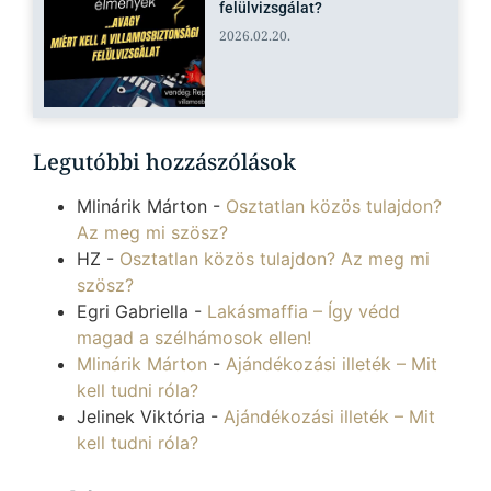
felülvizsgálat?
2026.02.20.
Legutóbbi hozzászólások
Mlinárik Márton
-
Osztatlan közös tulajdon?
Az meg mi szösz?
HZ
-
Osztatlan közös tulajdon? Az meg mi
szösz?
Egri Gabriella
-
Lakásmaffia – Így védd
magad a szélhámosok ellen!
Mlinárik Márton
-
Ajándékozási illeték – Mit
kell tudni róla?
Jelinek Viktória
-
Ajándékozási illeték – Mit
kell tudni róla?