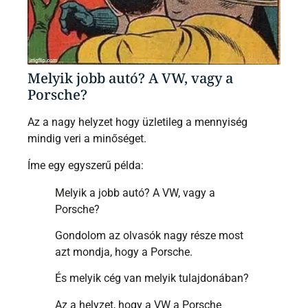
Melyik jobb autó? A VW, vagy a
Porsche?
Az a nagy helyzet hogy üzletileg a mennyiség
mindig veri a minőséget.
Íme egy egyszerű példa:
Melyik a jobb autó? A VW, vagy a
Porsche?
Gondolom az olvasók nagy része most
azt mondja, hogy a Porsche.
És melyik cég van melyik tulajdonában?
Az a helyzet, hogy a VW a Porsche