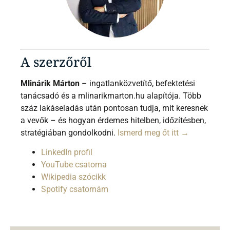
A szerzőről
Mlinárik Márton
– ingatlanközvetítő, befektetési
tanácsadó és a mlinarikmarton.hu alapítója. Több
száz lakáseladás után pontosan tudja, mit keresnek
a vevők – és hogyan érdemes hitelben, időzítésben,
stratégiában gondolkodni.
Ismerd meg őt itt →
LinkedIn profil
YouTube csatorna
Wikipedia szócikk
Spotify csatornám