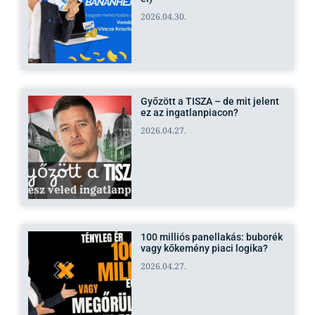
2026.04.30.
Győzött a TISZA – de mit jelent
ez az ingatlanpiacon?
2026.04.27.
100 milliós panellakás: buborék
vagy kőkemény piaci logika?
2026.04.27.