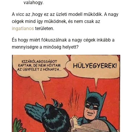
valahogy.
A vicc az ,hogy ez az üzleti modell működik. A nagy
cégek mind így működnek, és nem csak az
ingatlanos
területen.
És hogy miért fókuszálnak a nagy cégek inkább a
mennyiségre a minőség helyett?