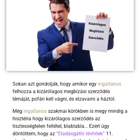
Sokan azt gondolják, hogy amikor egy
ingatlanos
felhozza a kizárólagos megbízási szerződés
témáját, pofán kell vágni, és elzavarni a háztól.
Még
ingatlanos
szakmai körökben is megy mindig a
hisztéria hogy kizárólagos szerződés az
tisztességtelen feltétel, blablabla… Ezért úgy
döntöttem, hogy az
“Eladásgátló tévhitek”
11.