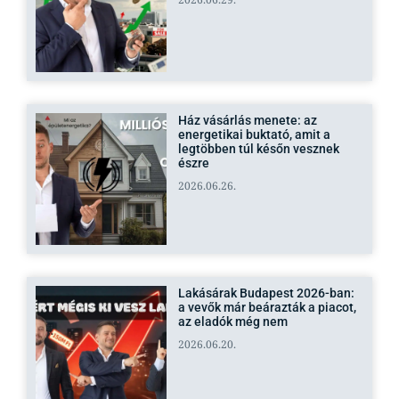
Ház vásárlás menete: az
energetikai buktató, amit a
legtöbben túl későn vesznek
észre
2026.06.26.
Lakásárak Budapest 2026-ban:
a vevők már beárazták a piacot,
az eladók még nem
2026.06.20.