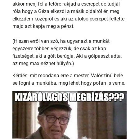
akkor menj fel a tetőre rakjad a cserepet de tudjál
róla hogy a Géza elkezdi a másik oldalról én meg
elkezdem középről és aki az utolsó cserepet feltette
majd azt kapja meg a pénzt.
(Hiszen erről van szó, ha ugyanazt a munkát
egyszerre többen végezzük, de csak az kap
fizetséget, aki a gólt berúgja. Aki a gólpasszt adta,
az meg max nézhet hülyén.)
Kérdés: mit mondana erre a mester. Valószínű bele
se fogni a munkába, meg lehet hogy pofán is verne.