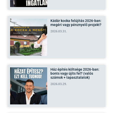
Kádár kocka felújítás 2026-ban:
megéri vagy pénznyelő projekt?
2026.03.31.
Ház építés költsége 2026-ban:
bonts vagy újíts fel? (valós
számok + tapasztalatok)
2026.03.29.