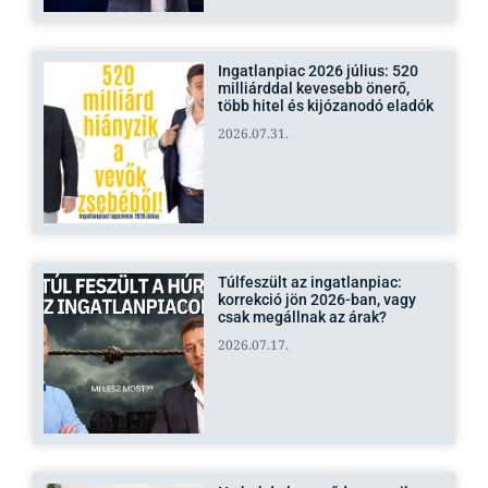
Ingatlanpiac 2026 július: 520
milliárddal kevesebb önerő,
több hitel és kijózanodó eladók
2026.07.31.
Túlfeszült az ingatlanpiac:
korrekció jön 2026-ban, vagy
csak megállnak az árak?
2026.07.17.