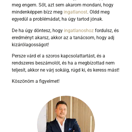
meg engem. Sőt, azt sem akarom mondani, hogy
mindenképpen bízz meg
ingatlanost
. Oldd meg
egyedül a problémádat, ha úgy tartod jónak.
De ha úgy döntesz, hogy
ingatlanoshoz
fordulsz, és
eredményt akarsz, akkor az a tanácsom, hogy adj
kizárólagosságot!
Persze várd el a szoros kapcsolattartást, és a
rendszeres beszámolót, és ha a megbízottad nem
teljesít, akkor ne várj sokáig, rúgd ki, és keress mást!
Köszönöm a figyelmet!