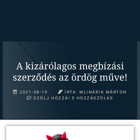
A kizárólagos megbízási
szerződés az ördög műve!
2021-08-19
ÍRTA:
MLINÁRIK MÁRTON
SZÓLJ HOZZÁ!
5 HOZZÁSZÓLÁS