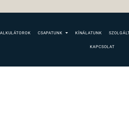
KALKULÁTOROK
CSAPATUNK
KÍNÁLATUNK
SZOLGÁL
KAPCSOLAT