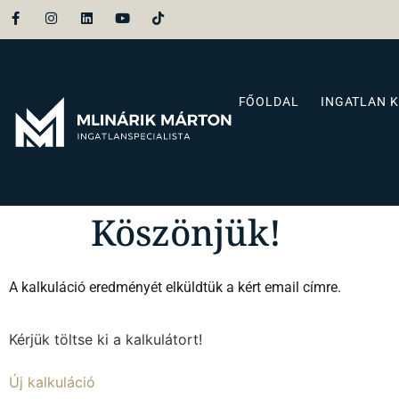
FŐOLDAL
INGATLAN 
Köszönjük!
A kalkuláció eredményét elküldtük a kért email címre.
Kérjük töltse ki a kalkulátort!
Új kalkuláció