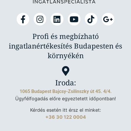
Profi és megbízható
ingatlanértékesítés Budapesten és
környékén
Iroda:
1065 Budapest Bajcsy-Zsilinszky út 45. 4/4.
Ügyfélfogadás előre egyeztetett időpontban!
Kérdés esetén itt érsz el minket:
+36 30 122 0004