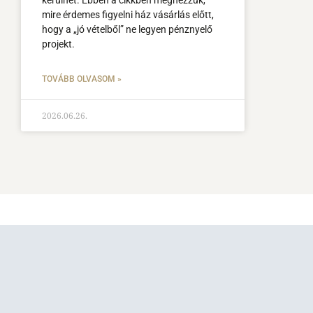
mire érdemes figyelni ház vásárlás előtt,
hogy a „jó vételből” ne legyen pénznyelő
projekt.
TOVÁBB OLVASOM »
2026.06.26.