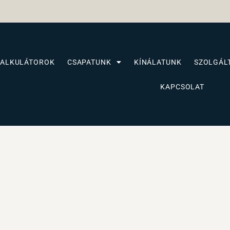
KALKULÁTOROK
CSAPATUNK
KÍNÁLATUNK
SZOLGÁL
KAPCSOLAT