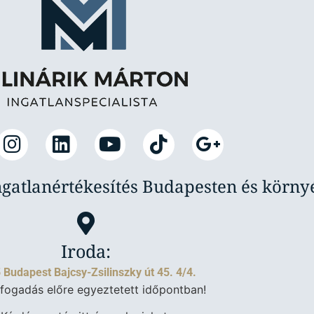
ngatlanértékesítés Budapesten és körn
Iroda:
 Budapest Bajcsy-Zsilinszky út 45. 4/4.
fogadás előre egyeztetett időpontban!