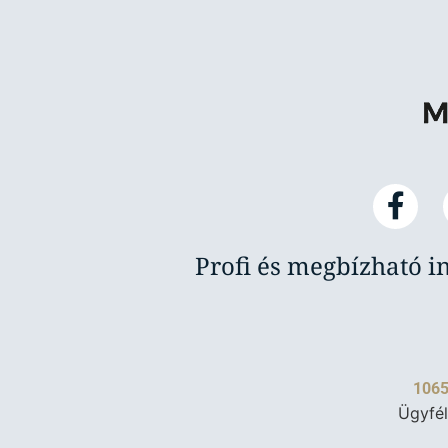
Profi és megbízható i
1065
Ügyfél