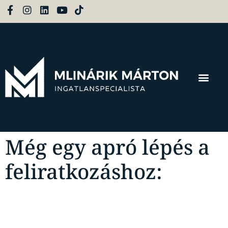
Még egy apró lépés a
feliratkozáshoz: