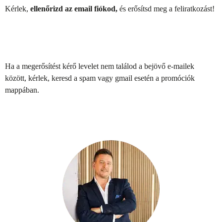
Kérlek,
ellenőrizd az email fiókod,
és erősítsd meg a feliratkozást!
Ha a megerősítést kérő levelet nem találod a bejövő e-mailek
között, kérlek, keresd a spam vagy gmail esetén a promóciók
mappában.