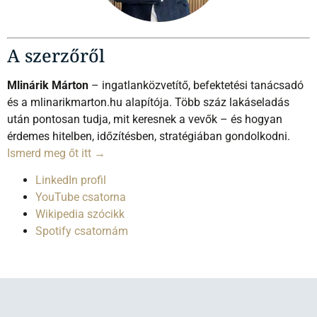
A szerzőről
Mlinárik Márton
– ingatlanközvetítő, befektetési tanácsadó
és a mlinarikmarton.hu alapítója. Több száz lakáseladás
után pontosan tudja, mit keresnek a vevők – és hogyan
érdemes hitelben, időzítésben, stratégiában gondolkodni.
Ismerd meg őt itt →
LinkedIn profil
YouTube csatorna
Wikipedia szócikk
Spotify csatornám