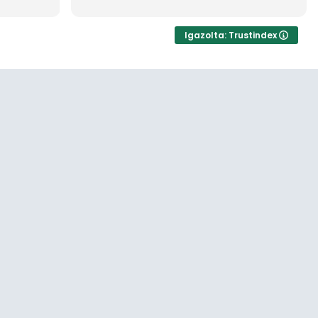
én
gok. Sok
Igazolta: Trustindex
kmailag
zönöm…