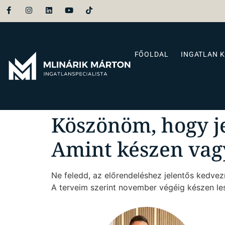
FŐOLDAL
INGATLAN 
Köszönöm, hogy j
Amint készen vag
Ne feledd, az előrendeléshez jelentős kedvez
A terveim szerint november végéig készen le