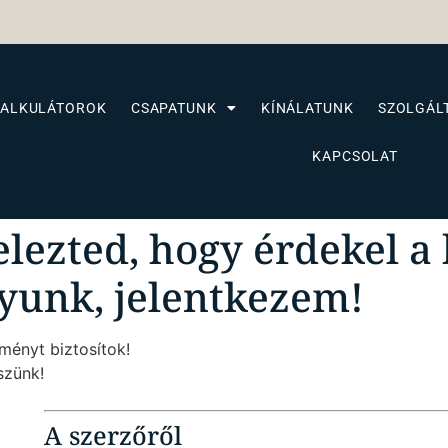
KALKULÁTOROK
CSAPATUNK
KÍNÁLATUNK
SZOLGÁL
KAPCSOLAT
elezted, hogy érdekel 
yunk, jelentkezem!
ményt biztosítok!
szünk!
A szerzőről