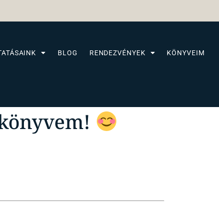
TATÁSAINK
BLOG
RENDEZVÉNYEK
KÖNYVEIM
a könyvem!