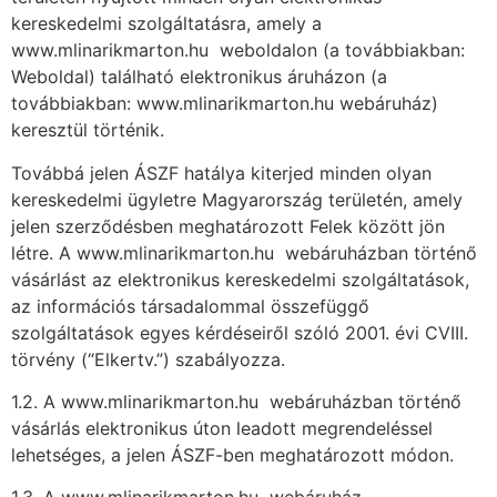
kereskedelmi szolgáltatásra, amely a
www.mlinarikmarton.hu weboldalon (a továbbiakban:
Weboldal) található elektronikus áruházon (a
továbbiakban: www.mlinarikmarton.hu webáruház)
keresztül történik.
Továbbá jelen ÁSZF hatálya kiterjed minden olyan
kereskedelmi ügyletre Magyarország területén, amely
jelen szerződésben meghatározott Felek között jön
létre. A www.mlinarikmarton.hu webáruházban történő
vásárlást az elektronikus kereskedelmi szolgáltatások,
az információs társadalommal összefüggő
szolgáltatások egyes kérdéseiről szóló 2001. évi CVIII.
törvény (“Elkertv.”) szabályozza.
1.2. A www.mlinarikmarton.hu webáruházban történő
vásárlás elektronikus úton leadott megrendeléssel
lehetséges, a jelen ÁSZF-ben meghatározott módon.