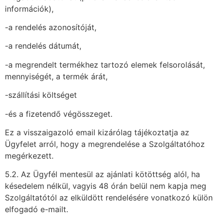
információk),
-a rendelés azonosítóját,
-a rendelés dátumát,
-a megrendelt termékhez tartozó elemek felsorolását,
mennyiségét, a termék árát,
-szállítási költséget
-és a fizetendő végösszeget.
Ez a visszaigazoló email kizárólag tájékoztatja az
Ügyfelet arról, hogy a megrendelése a Szolgáltatóhoz
megérkezett.
5.2. Az Ügyfél mentesül az ajánlati kötöttség alól, ha
késedelem nélkül, vagyis 48 órán belül nem kapja meg
Szolgáltatótól az elküldött rendelésére vonatkozó külön
elfogadó e-mailt.