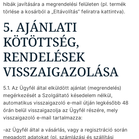
hibák javítására a megrendelési felületen (pl. termék
törlése a kosárból a „Eltávolítás” feliratra kattintva).
5. AJÁNLATI
KÖTÖTTSÉG,
RENDELÉSEK
VISSZAIGAZOLÁSA
5.1. Az Ügyfél által elküldött ajánlat (megrendelés)
megérkezését a Szolgáltató késedelem nélkül,
automatikus visszaigazoló e-mail útján legkésőbb 48
órán belül visszaigazolja az Ügyfél részére, mely
visszaigazoló e-mail tartalmazza:
-az Ügyfél által a vásárlás, vagy a regisztráció során
megadott adatokat (pl. számlázási és szállítási