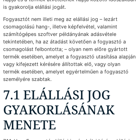
is gyakorolja elállási jogát.
Fogyasztót nem illeti meg az elállási jog – lezárt
csomagolású hang-, illetve képfelvétel, valamint
számítógépes szoftver példányának adásvétele
tekintetében, ha az átadást követően a fogyasztó a
csomagolást felbontotta; – olyan nem előre gyártott
termék esetében, amelyet a fogyasztó utasítása alapján
vagy kifejezett kérésére állítottak elő, vagy olyan
termék esetében, amelyet egyértelműen a fogyasztó
személyére szabtak.
7.1 ELÁLLÁSI JOG
GYAKORLÁSÁNAK
MENETE