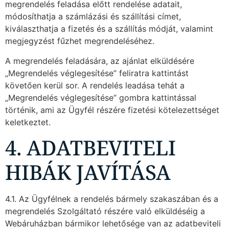
megrendelés feladása előtt rendelése adatait,
módosíthatja a számlázási és szállítási címet,
kiválaszthatja a fizetés és a szállítás módját, valamint
megjegyzést fűzhet megrendeléséhez.
A megrendelés feladására, az ajánlat elküldésére
„Megrendelés véglegesítése” feliratra kattintást
követően kerül sor. A rendelés leadása tehát a
„Megrendelés véglegesítése” gombra kattintással
történik, ami az Ügyfél részére fizetési kötelezettséget
keletkeztet.
4. ADATBEVITELI
HIBÁK JAVÍTÁSA
4.1. Az Ügyfélnek a rendelés bármely szakaszában és a
megrendelés Szolgáltató részére való elküldéséig a
Webáruházban bármikor lehetősége van az adatbeviteli