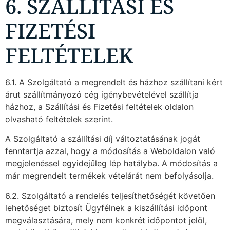
6. SZÁLLÍTÁSI ÉS
FIZETÉSI
FELTÉTELEK
6.1. A Szolgáltató a megrendelt és házhoz szállítani kért
árut szállítmányozó cég igénybevételével szállítja
házhoz, a Szállítási és Fizetési feltételek oldalon
olvasható feltételek szerint.
A Szolgáltató a szállítási díj változtatásának jogát
fenntartja azzal, hogy a módosítás a Weboldalon való
megjelenéssel egyidejűleg lép hatályba. A módosítás a
már megrendelt termékek vételárát nem befolyásolja.
6.2. Szolgáltató a rendelés teljesíthetőségét követően
lehetőséget biztosít Ügyfélnek a kiszállítási időpont
megválasztására, mely nem konkrét időpontot jelöl,