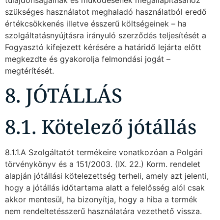
szükséges használatot meghaladó használatból eredő
értékcsökkenés illetve ésszerű költségeinek – ha
szolgáltatásnyújtásra irányuló szerződés teljesítését a
Fogyasztó kifejezett kérésére a határidő lejárta előtt
megkezdte és gyakorolja felmondási jogát –
megtérítését.
8. JÓTÁLLÁS
8.1. Kötelező jótállás
8.1.1.A Szolgáltatót termékeire vonatkozóan a Polgári
törvénykönyv és a 151/2003. (IX. 22.) Korm. rendelet
alapján jótállási kötelezettség terheli, amely azt jelenti,
hogy a jótállás időtartama alatt a felelősség alól csak
akkor mentesül, ha bizonyítja, hogy a hiba a termék
nem rendeltetésszerű használatára vezethető vissza.