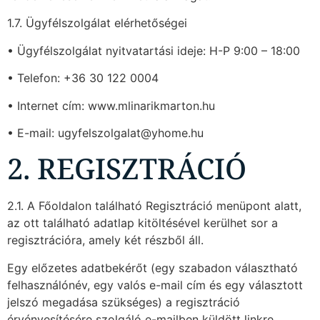
1.7. Ügyfélszolgálat elérhetőségei
• Ügyfélszolgálat nyitvatartási ideje: H-P 9:00 – 18:00
• Telefon: +36 30 122 0004
• Internet cím: www.mlinarikmarton.hu
• E-mail: ugyfelszolgalat@yhome.hu
2. REGISZTRÁCIÓ
2.1. A Főoldalon található Regisztráció menüpont alatt,
az ott található adatlap kitöltésével kerülhet sor a
regisztrációra, amely két részből áll.
Egy előzetes adatbekérőt (egy szabadon választható
felhasználónév, egy valós e-mail cím és egy választott
jelszó megadása szükséges) a regisztráció
érvényesítésére szolgáló e-mailben küldött linkre