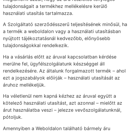
tulajdonságait a termékhez mellékelésre kerülő
használati utasítás tartalmazza.
A Szolgáltató szerződésszerű teljesítésének minősül, ha
a termék a weboldalon vagy a használati utasításban
nyújtott tájékoztatásnál kedvezőbb, előnyösebb
tulajdonságokkal rendelkezik.
Ha a vásárlás előtt az áruval kapcsolatban kérdése
merülne fel, ügyfélszolgálatunk készséggel áll
rendelkezésére. Az általunk forgalmazott termék – ahol
ezt a jogszabályok előírják – használati utasítását az
áruhoz mellékeljük.
Ha véletlenül nem kapná kézhez az áruval együtt a
kötelező használati utasítást, azt azonnal – mielőtt az
árut használatba veszi – jelezze vevőszolgálatunknál,
pótoljuk.
Amennyiben a Weboldalon található bármely áru