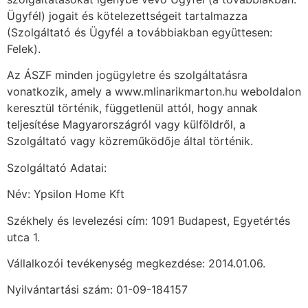
Ügyfél) jogait és kötelezettségeit tartalmazza
(Szolgáltató és Ügyfél a továbbiakban együttesen:
Felek).
Az ÁSZF minden jogügyletre és szolgáltatásra
vonatkozik, amely a www.mlinarikmarton.hu weboldalon
keresztül történik, függetlenül attól, hogy annak
teljesítése Magyarországról vagy külföldről, a
Szolgáltató vagy közreműködője által történik.
Szolgáltató Adatai:
Név: Ypsilon Home Kft
Székhely és levelezési cím: 1091 Budapest, Egyetértés
utca 1.
Vállalkozói tevékenység megkezdése: 2014.01.06.
Nyilvántartási szám: 01-09-184157