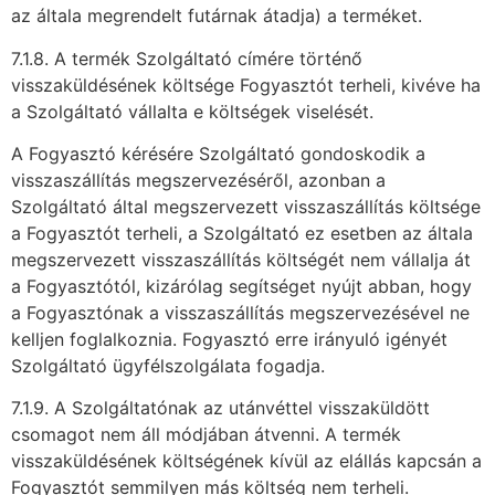
az általa megrendelt futárnak átadja) a terméket.
7.1.8. A termék Szolgáltató címére történő
visszaküldésének költsége Fogyasztót terheli, kivéve ha
a Szolgáltató vállalta e költségek viselését.
A Fogyasztó kérésére Szolgáltató gondoskodik a
visszaszállítás megszervezéséről, azonban a
Szolgáltató által megszervezett visszaszállítás költsége
a Fogyasztót terheli, a Szolgáltató ez esetben az általa
megszervezett visszaszállítás költségét nem vállalja át
a Fogyasztótól, kizárólag segítséget nyújt abban, hogy
a Fogyasztónak a visszaszállítás megszervezésével ne
kelljen foglalkoznia. Fogyasztó erre irányuló igényét
Szolgáltató ügyfélszolgálata fogadja.
7.1.9. A Szolgáltatónak az utánvéttel visszaküldött
csomagot nem áll módjában átvenni. A termék
visszaküldésének költségének kívül az elállás kapcsán a
Fogyasztót semmilyen más költség nem terheli.