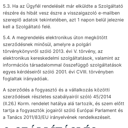
5.3. Ha az Ügyfél rendelését már elküldte a Szolgáltató
részére és hibát vesz észre a visszaigazoló e-mailben
szereplő adatok tekintetében, azt 1 napon belül jeleznie
kell a Szolgáltató felé.
5.4. A megrendelés elektronikus úton megkötött
szerződésnek minősül, amelyre a polgári
törvénykönyvről szóló 2013. évi V. törvény, az
elektronikus kereskedelmi szolgáltatások, valamint az
információs társadalommal összefüggő szolgáltatások
egyes kérdéseiről szóló 2001. évi CVIII. törvényben
foglaltak irányadóak.
A szerződés a fogyasztó és a vállalkozás közötti
szerződések részletes szabályairól szóló 45/2014
(II.26.) Korm. rendelet hatálya alá tartozik, és szem előtt
tartja a fogyasztók jogairól szóló Európai Parlament és
a Tanács 2011/83/EU irányelvének rendelkezéseit.