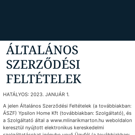
ÁLTALÁNOS
SZERZŐDÉSI
FELTÉTELEK
HATÁLYOS: 2023. JANUÁR 1.
A jelen Általános Szerződési Feltételek (a továbbiakban:
ÁSZF) Ypsilon Home Kft (továbbiakban: Szolgáltató), és
a Szolgáltató által a www.mlinarikmarton.hu weboldalon
keresztül nyújtott elektronikus kereskedelmi
szolgáltatásokat igénybe vevő Ügyfél (a továbbiakban: