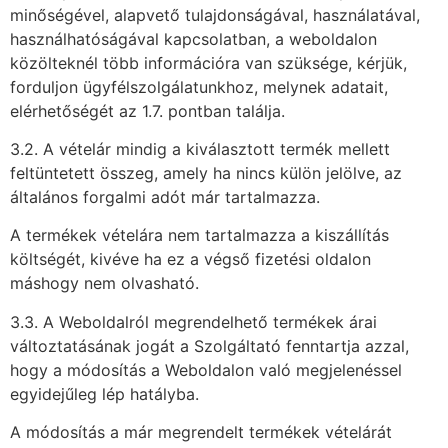
minőségével, alapvető tulajdonságával, használatával,
használhatóságával kapcsolatban, a weboldalon
közölteknél több információra van szüksége, kérjük,
forduljon ügyfélszolgálatunkhoz, melynek adatait,
elérhetőségét az 1.7. pontban találja.
3.2. A vételár mindig a kiválasztott termék mellett
feltüntetett összeg, amely ha nincs külön jelölve, az
általános forgalmi adót már tartalmazza.
A termékek vételára nem tartalmazza a kiszállítás
költségét, kivéve ha ez a végső fizetési oldalon
máshogy nem olvasható.
3.3. A Weboldalról megrendelhető termékek árai
változtatásának jogát a Szolgáltató fenntartja azzal,
hogy a módosítás a Weboldalon való megjelenéssel
egyidejűleg lép hatályba.
A módosítás a már megrendelt termékek vételárát