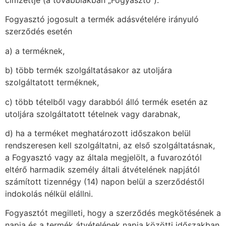
Fogyasztó jogosult a termék adásvételére irányuló
szerződés esetén
a) a terméknek,
b) több termék szolgáltatásakor az utoljára
szolgáltatott terméknek,
c) több tételből vagy darabból álló termék esetén az
utoljára szolgáltatott tételnek vagy darabnak,
d) ha a terméket meghatározott időszakon belül
rendszeresen kell szolgáltatni, az első szolgáltatásnak,
a Fogyasztó vagy az általa megjelölt, a fuvarozótól
eltérő harmadik személy általi átvételének napjától
számított tizennégy (14) napon belül a szerződéstől
indokolás nélkül elállni.
Fogyasztót megilleti, hogy a szerződés megkötésének a
napja és a termék átvételének napja közötti időszakban