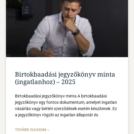
Birtokbaadási jegyzőkönyv minta
(ingatlanhoz) – 2025
Birtokbaadási jegyzőkönyv minta A birtokbaadási
jegyzőkönyv egy fontos dokumentum, amelyet ingatlan
vásárlás vagy bérleti szerződések esetén készítenek. Ez
a jegyzőkönyv rögzíti az ingatlan állapotát és
TOVÁBB OLVASOM »