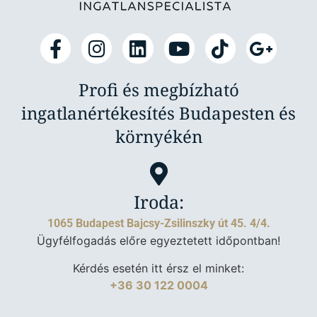
Profi és megbízható
ingatlanértékesítés Budapesten és
környékén
Iroda:
1065 Budapest Bajcsy-Zsilinszky út 45. 4/4.
Ügyfélfogadás előre egyeztetett időpontban!
Kérdés esetén itt érsz el minket:
+36 30 122 0004