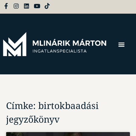
Címke: birtokbaadási
jegyzőkönyv