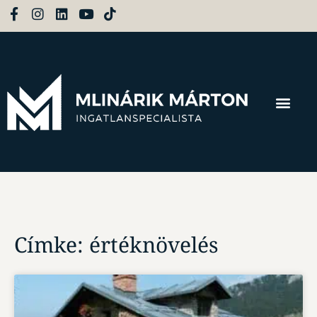
Címke: értéknövelés