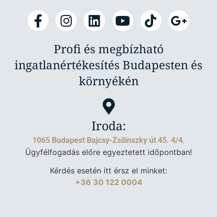
Profi és megbízható
ingatlanértékesítés Budapesten és
környékén
Iroda:
1065 Budapest Bajcsy-Zsilinszky út 45. 4/4.
Ügyfélfogadás előre egyeztetett időpontban!
Kérdés esetén itt érsz el minket:
+36 30 122 0004