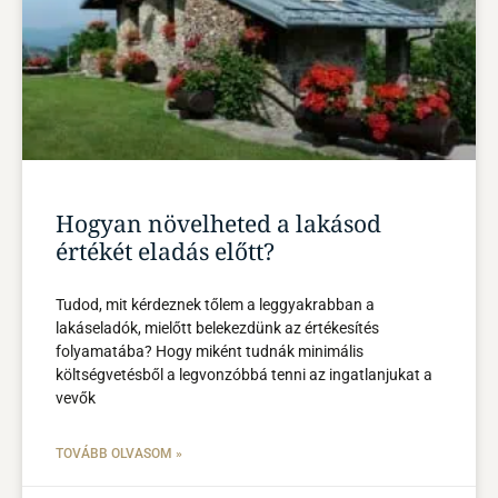
Hogyan növelheted a lakásod
értékét eladás előtt?
Tudod, mit kérdeznek tőlem a leggyakrabban a
lakáseladók, mielőtt belekezdünk az értékesítés
folyamatába? Hogy miként tudnák minimális
költségvetésből a legvonzóbbá tenni az ingatlanjukat a
vevők
TOVÁBB OLVASOM »