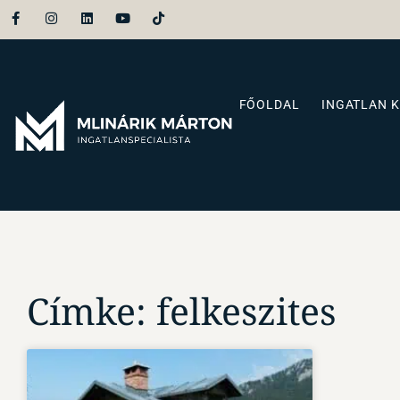
FŐOLDAL
INGATLAN 
Címke: felkeszites