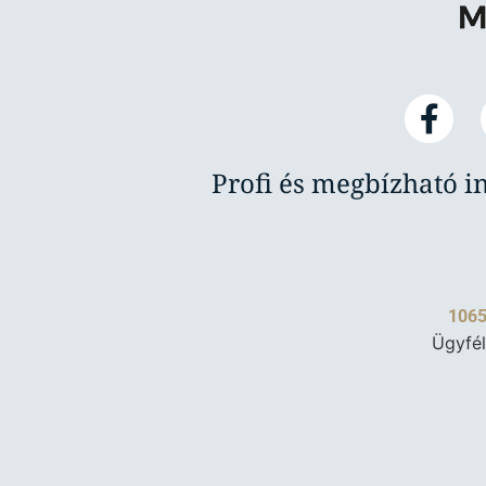
Profi és megbízható i
1065
Ügyfél