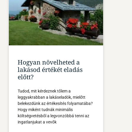
Hogyan növelheted a
lakásod értékét eladás
előtt?
Tudod, mit kérdeznek tőlem a
leggyakrabban a lakáseladók, mielőtt
belekezdünk az értékesítés folyamatába?
Hogy miként tudnák minimális
költségvetésből a legvonzóbbá tenni az
ingatlanjukat a vevők