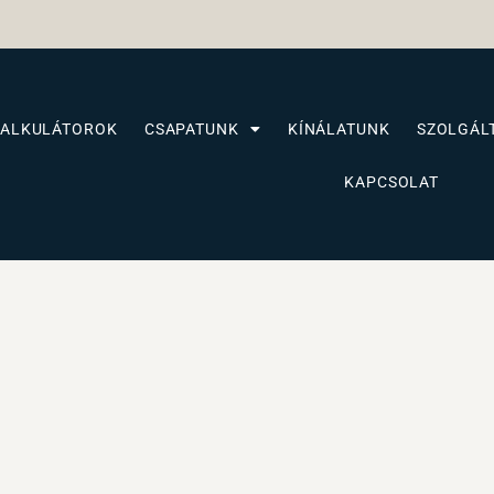
KALKULÁTOROK
CSAPATUNK
KÍNÁLATUNK
SZOLGÁL
KAPCSOLAT