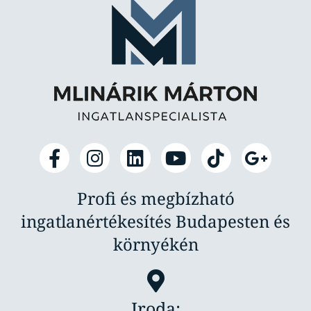
Profi és megbízható
ingatlanértékesítés Budapesten és
környékén
Iroda: