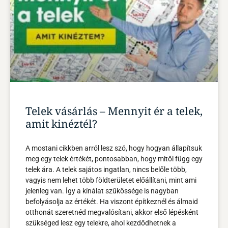
Telek vásárlás – Mennyit ér a telek,
amit kinéztél?
A mostani cikkben arról lesz szó, hogy hogyan állapítsuk
meg egy telek értékét, pontosabban, hogy mitől függ egy
telek ára. A telek sajátos ingatlan, nincs belőle több,
vagyis nem lehet több földterületet előállítani, mint ami
jelenleg van. Így a kínálat szűkössége is nagyban
befolyásolja az értékét. Ha viszont építkeznél és álmaid
otthonát szeretnéd megvalósítani, akkor első lépésként
szükséged lesz egy telekre, ahol kezdődhetnek a