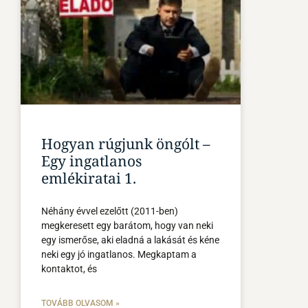
Hogyan rúgjunk öngólt –
Egy ingatlanos
emlékiratai 1.
Néhány évvel ezelőtt (2011-ben)
megkeresett egy barátom, hogy van neki
egy ismerőse, aki eladná a lakását és kéne
neki egy jó ingatlanos. Megkaptam a
kontaktot, és
TOVÁBB OLVASOM »