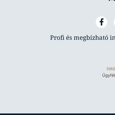
Profi és megbízható i
1065
Ügyfél