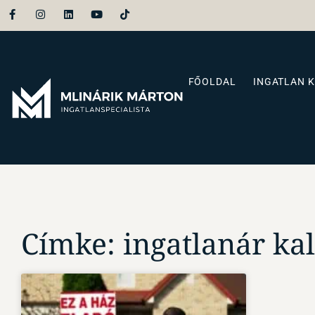
FŐOLDAL
INGATLAN 
Címke: ingatlanár ka