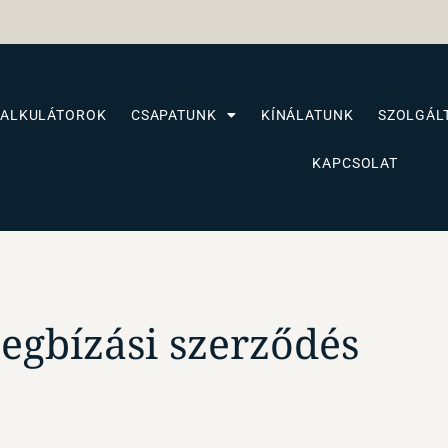
KALKULÁTOROK
CSAPATUNK
KÍNÁLATUNK
SZOLGÁL
KAPCSOLAT
egbízási szerződés