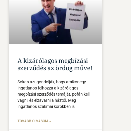
A kizárólagos megbízási
szerződés az ördög műve!
Sokan azt gondolják, hogy amikor egy
ingatlanos felhozza a kizárólagos
megbízási szerződés témáját, pofán kell
vágni, és elzavarni a háztól. Még
ingatlanos szakmai körökben is
TOVÁBB OLVASOM »