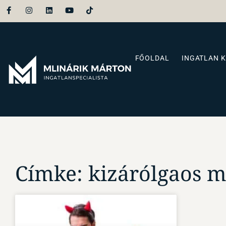
FŐOLDAL
INGATLAN 
Címke: kizárólgaos m