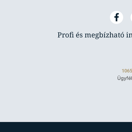
Profi és megbízható i
1065
Ügyfél