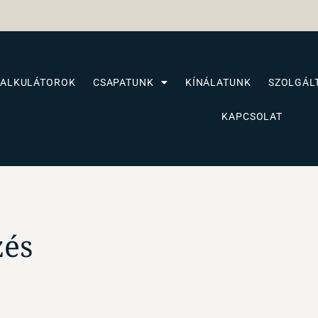
KALKULÁTOROK
CSAPATUNK
KÍNÁLATUNK
SZOLGÁL
KAPCSOLAT
zés