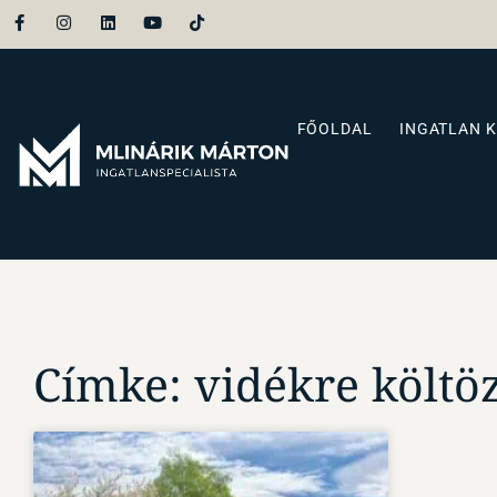
FŐOLDAL
INGATLAN 
Címke: vidékre költö