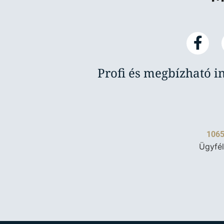
Profi és megbízható i
1065
Ügyfél