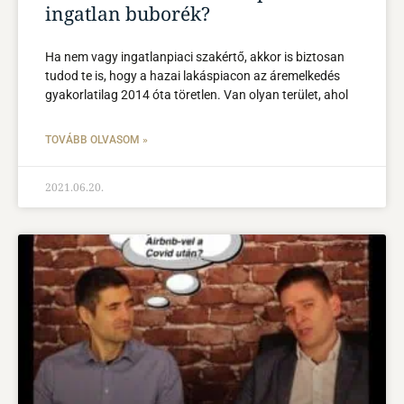
ingatlan buborék?
Ha nem vagy ingatlanpiaci szakértő, akkor is biztosan
tudod te is, hogy a hazai lakáspiacon az áremelkedés
gyakorlatilag 2014 óta töretlen. Van olyan terület, ahol
TOVÁBB OLVASOM »
2021.06.20.