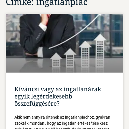
Címke: ingatlanpiac
Kíváncsi vagy az ingatlanárak
egyik legérdekesebb
összefüggésére?
Akik nem annyira értenek az ingatlanpiachoz, gyakran
szokták mondani, hogy az ingatlan értékesítése kész