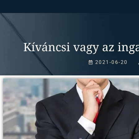
Kíváncsi vagy az ing
2021-06-20