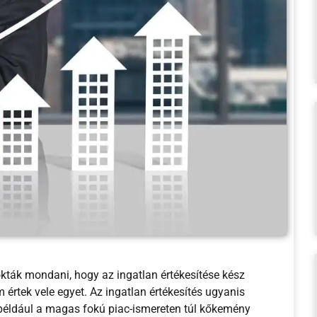
kták mondani, hogy az ingatlan értékesítése kész
 értek vele egyet. Az ingatlan értékesítés ugyanis
ldául a magas fokú piac-ismereten túl kőkemény