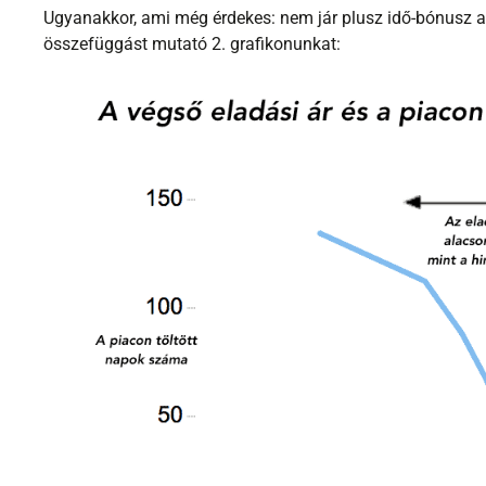
Ugyanakkor, ami még érdekes: nem jár plusz idő-bónusz a
összefüggást mutató 2. grafikonunkat: