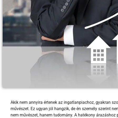
Akik nem annyira értenek az ingatlanpiachoz, gyakran szo
művészet. Ez ugyan jól hangzik, de én személy szerint nem
nem művészet, hanem tudomány. A hatékony árazáshoz pé