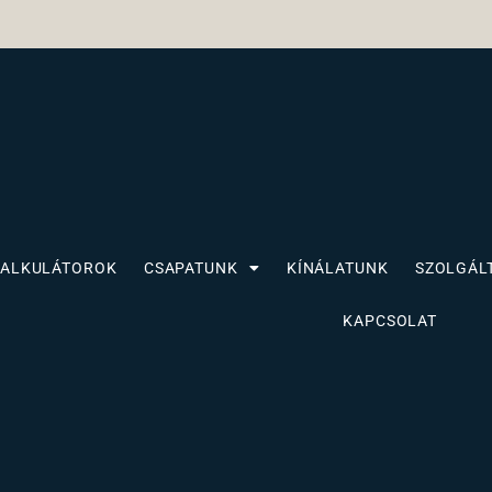
KALKULÁTOROK
CSAPATUNK
KÍNÁLATUNK
SZOLGÁL
KAPCSOLAT