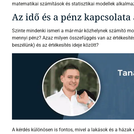
matematikai számítások és statisztikai modellek alkalmaz
Az idő és a pénz kapcsolata
Szinte mindenki ismeri a már-már közhelynek számító mon
mennyi pénz? Azaz milyen összefüggés van az értékesítés 
beszélünk) és az értékesítés ideje között?
A kérdés különösen is fontos, mivel a lakások és a házak