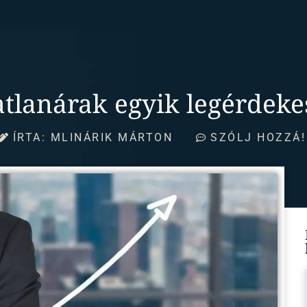
atlanárak egyik legérdek
ÍRTA:
MLINÁRIK MÁRTON
SZÓLJ HOZZÁ!