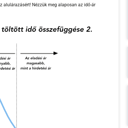
z alulárazásért! Nézzük meg alaposan az idő-ár