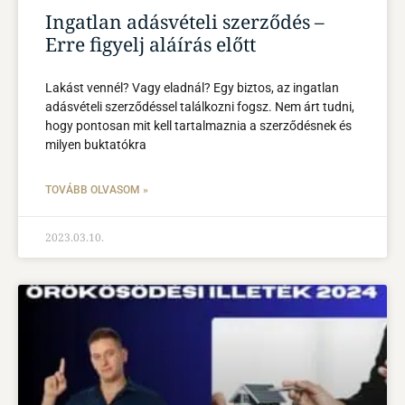
Ingatlan adásvételi szerződés –
Erre figyelj aláírás előtt
Lakást vennél? Vagy eladnál? Egy biztos, az ingatlan
adásvételi szerződéssel találkozni fogsz. Nem árt tudni,
hogy pontosan mit kell tartalmaznia a szerződésnek és
milyen buktatókra
TOVÁBB OLVASOM »
2023.03.10.