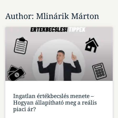
Author:
Mlinárik Márton
Ingatlan értékbecslés menete –
Hogyan állapítható meg a reális
piaci ár?