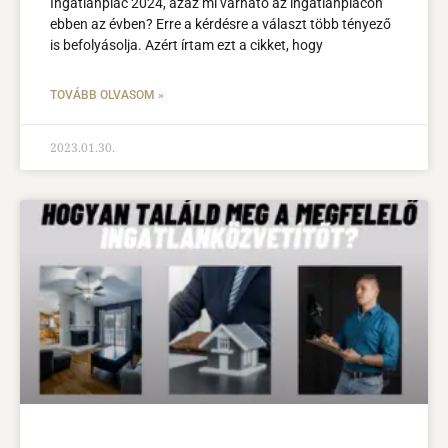
Ingatlanpiac 2024, azaz mi várható az ingatlanpiacon
ebben az évben? Erre a kérdésre a választ több tényező
is befolyásolja. Azért írtam ezt a cikket, hogy
TOVÁBB OLVASOM »
2023.01.30.