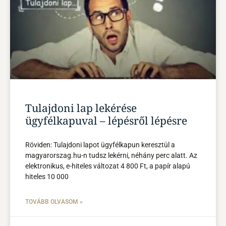
Tulajdoni lap lekérése
ügyfélkapuval – lépésről lépésre
Röviden: Tulajdoni lapot ügyfélkapun keresztül a
magyarorszag.hu-n tudsz lekérni, néhány perc alatt. Az
elektronikus, e-hiteles változat 4 800 Ft, a papír alapú
hiteles 10 000
TOVÁBB OLVASOM »