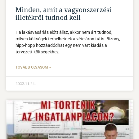
Minden, amit a vagyonszerzési
illetékről tudnod kell
Ha lakásvásárlás előtt állsz, akkor nem árt tudnod,
milyen költségek terhelhetnek a vételáron túl is. Bizony,
hipp-hopp hozzáadódhat egy nem várt kiadás a
tervezett költségekhez,
TOVÁBB OLVASOM »
2022.11.24.