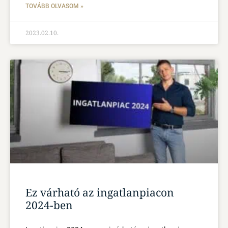
TOVÁBB OLVASOM »
2023.02.10.
Ez várható az ingatlanpiacon
2024-ben