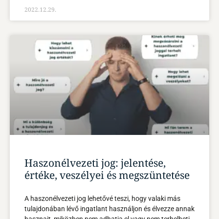
2022.12.29.
Haszonélvezeti jog: jelentése,
értéke, veszélyei és megszüntetése
A haszonélvezeti jog lehetővé teszi, hogy valaki más
tulajdonában lévő ingatlant használjon és élvezze annak