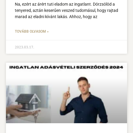
Na, ezért az árért tuti eladom az ingatlant. Dörzsölöd a
tenyered, aztán keserűen veszed tudomásul, hogy rajtad
marad az eladni kívánt lakás. Ahhoz, hogy az
TOVÁBB OLVASOM »
2023.03.17.