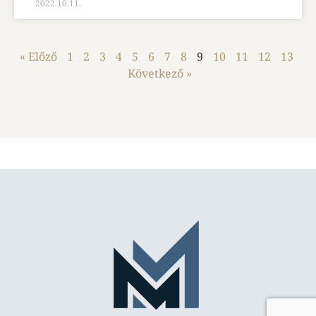
2022.10.11.
« Előző
1
2
3
4
5
6
7
8
9
10
11
12
13
Következő »