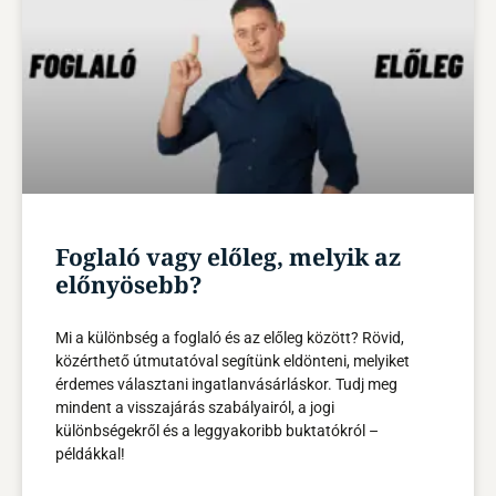
Foglaló vagy előleg, melyik az
előnyösebb?
Mi a különbség a foglaló és az előleg között? Rövid,
közérthető útmutatóval segítünk eldönteni, melyiket
érdemes választani ingatlanvásárláskor. Tudj meg
mindent a visszajárás szabályairól, a jogi
különbségekről és a leggyakoribb buktatókról –
példákkal!