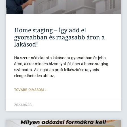
Home staging – Így add el
gyorsabban és magasabb áron a
lakásod!
Ha szeretnéd eladni a lakásodat gyorsabban és jobb
áron, akkor minden bizonnyal jól jöhet a home staging
számodra. Az ingatlan profi felkészítése ugyanis
elengedhetetlen ahhoz,
TOVÁBB OLVASOM »
2023.06.23.