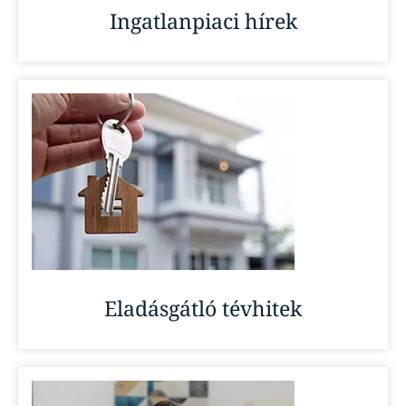
Ingatlanpiaci hírek
Eladásgátló tévhitek