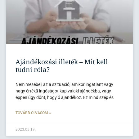
Ajándékozási illeték – Mit kell
tudni róla?
Nem mesebeli az a szituáció, amikor ingatlant vagy
nagy értékű ingóságot kap valaki ajándékba, vagy
éppen úgy dönt, hogy ő ajándékoz. Ez mind szép és
TOVÁBB OLVASOM »
2023.05.19.