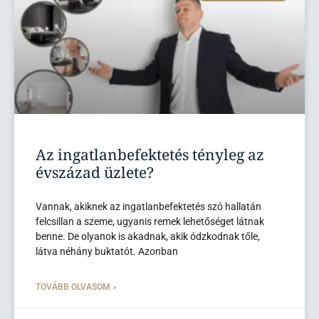
Az ingatlanbefektetés tényleg az
évszázad üzlete?
Vannak, akiknek az ingatlanbefektetés szó hallatán
felcsillan a szeme, ugyanis remek lehetőséget látnak
benne. De olyanok is akadnak, akik ódzkodnak tőle,
látva néhány buktatót. Azonban
TOVÁBB OLVASOM »