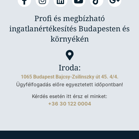
Profi és megbízható
ingatlanértékesítés Budapesten és
környékén
Iroda:
1065 Budapest Bajcsy-Zsilinszky út 45. 4/4.
Ügyfélfogadás előre egyeztetett időpontban!
Kérdés esetén itt érsz el minket:
+36 30 122 0004