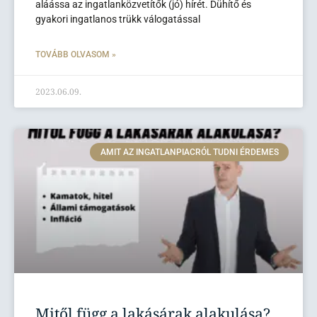
aláássa az ingatlanközvetítők (jó) hírét. Dühítő és
gyakori ingatlanos trükk válogatással
TOVÁBB OLVASOM »
2023.06.09.
AMIT AZ INGATLANPIACRÓL TUDNI ÉRDEMES
Mitől függ a lakásárak alakulása?